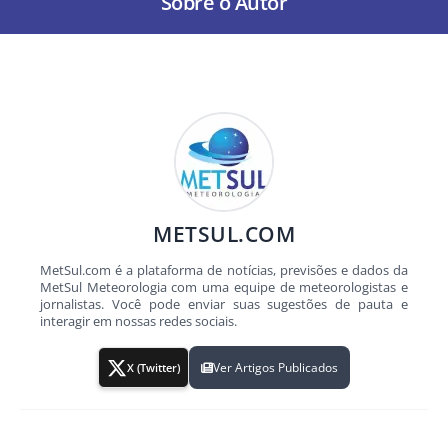
Sobre o Autor
METSUL.COM
MetSul.com é a plataforma de notícias, previsões e dados da
MetSul Meteorologia com uma equipe de meteorologistas e
jornalistas. Você pode enviar suas sugestões de pauta e
interagir em nossas redes sociais.
Ver Artigos Publicados
X (Twitter)