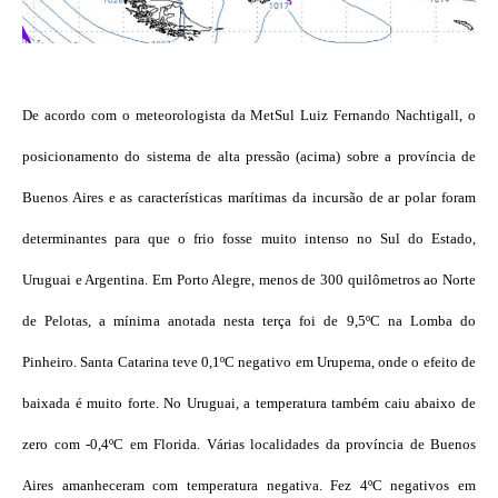
De acordo com o meteorologista da MetSul Luiz Fernando Nachtigall, o
posicionamento do sistema de alta pressão (acima) sobre a província de
Buenos Aires e as características marítimas da incursão de ar polar foram
determinantes para que o frio fosse muito intenso no Sul do Estado,
Uruguai e Argentina. Em Porto Alegre, menos de 300 quilômetros ao Norte
de Pelotas, a mínima anotada nesta terça foi de 9,5ºC na Lomba do
Pinheiro. Santa Catarina teve 0,1ºC negativo em Urupema, onde o efeito de
baixada é muito forte. No Uruguai, a temperatura também caiu abaixo de
zero com -0,4ºC em Florida. Várias localidades da província de Buenos
Aires amanheceram com temperatura negativa. Fez 4ºC negativos em