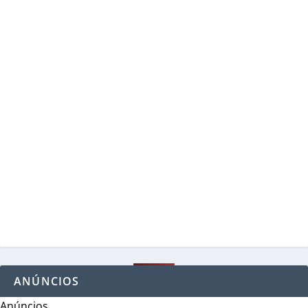
ANÚNCIOS
Anúncios