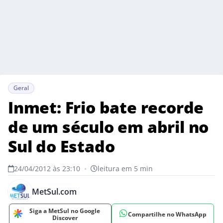
Geral
Inmet: Frio bate recorde
de um século em abril no
Sul do Estado
24/04/2012 às 23:10
•
leitura em 5 min
MetSul.com
Siga a MetSul no Google
Compartilhe no WhatsApp
Discover