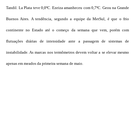
Tandil. La Plata teve 0,0ºC. Ezeiza amanheceu com 0,7ºC. Geou na Grande
Buenos Aires. A tendência, segundo a equipe da MetSul, é que o frio
continente no Estado até o começo da semana que vem, porém com
flutuações diárias de intensidade ante a passagem de sistemas de
instabilidade. As marcas nos termômetros devem voltar a se elevar mesmo
apenas em meados da primeira semana de maio.