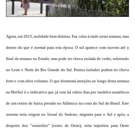
Agora, em 2015, realidade bem distinta. Faz calor à tarde nesta semana, mas
dentro do que é normal para esta época. O sol aparece com nuvens até o
final da semana no Estado, mas pode ter chuva isolada de verão, sobretudo
no Leste e Norte do Rio Grande do Sul. Pontos isolados podem ter chuva
forte e com altos volumes. O que dominará atenções ao longo desta semana
na MetSul é o indicativo que já vem há vários dias por modelos numéricos
de um centro de baixa pressão no Atlântico na costa do Sul do Brasil. Este
sistema teria origem no litoral do Sudeste, migraria para o Sul e após, a
despeito dos “westerlies” (vento de Oeste), teria trajetória para Oeste