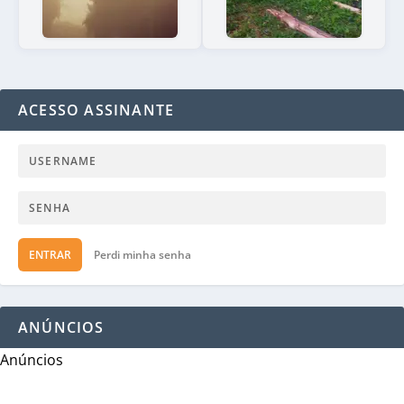
ACESSO ASSINANTE
ENTRAR
Perdi minha senha
ANÚNCIOS
Anúncios