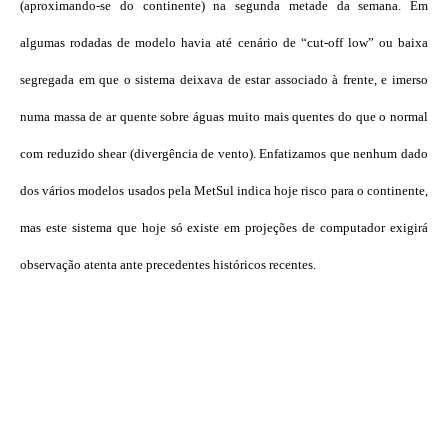
(aproximando-se do continente) na segunda metade da semana. Em
algumas rodadas de modelo havia até cenário de “cut-off low” ou baixa
segregada em que o sistema deixava de estar associado à frente, e imerso
numa massa de ar quente sobre águas muito mais quentes do que o normal
com reduzido shear (divergência de vento). Enfatizamos que nenhum dado
dos vários modelos usados pela MetSul indica hoje risco para o continente,
mas este sistema que hoje só existe em projeções de computador exigirá
observação atenta ante precedentes históricos recentes.