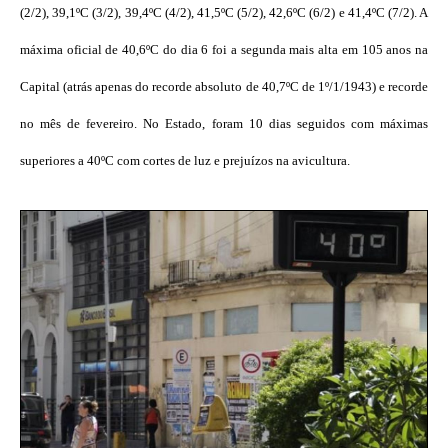
(2/2), 39,1ºC (3/2), 39,4ºC (4/2), 41,5ºC (5/2), 42,6ºC (6/2) e 41,4ºC (7/2). A
máxima oficial de 40,6ºC do dia 6 foi a segunda mais alta em 105 anos na
Capital (atrás apenas do recorde absoluto de 40,7ºC de 1º/1/1943) e recorde
no mês de fevereiro. No Estado, foram 10 dias seguidos com máximas
superiores a 40ºC com cortes de luz e prejuízos na avicultura.