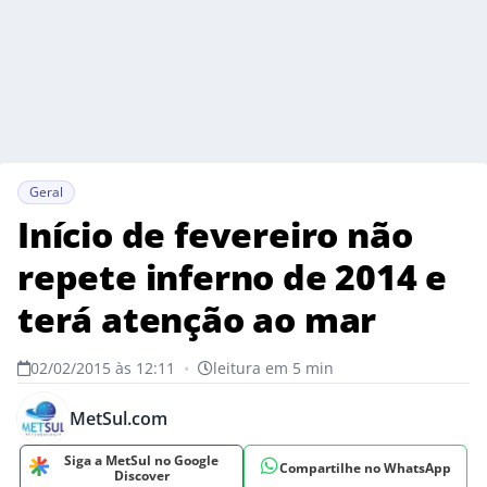
Geral
Início de fevereiro não
repete inferno de 2014 e
terá atenção ao mar
02/02/2015 às 12:11
•
leitura em 5 min
MetSul.com
Siga a MetSul no Google
Compartilhe no WhatsApp
Discover