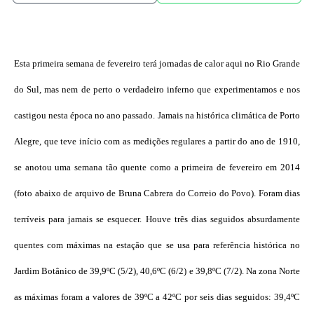
Esta primeira semana de fevereiro terá jornadas de calor aqui no Rio Grande
do Sul, mas nem de perto o verdadeiro inferno que experimentamos e nos
castigou nesta época no ano passado. Jamais na histórica climática de Porto
Alegre, que teve início com as medições regulares a partir do ano de 1910,
se anotou uma semana tão quente como a primeira de fevereiro em 2014
(foto abaixo de arquivo de Bruna Cabrera do Correio do Povo). Foram dias
terríveis para jamais se esquecer. Houve três dias seguidos absurdamente
quentes com máximas na estação que se usa para referência histórica no
Jardim Botânico de 39,9ºC (5/2), 40,6ºC (6/2) e 39,8ºC (7/2). Na zona Norte
as máximas foram a valores de 39ºC a 42ºC por seis dias seguidos: 39,4ºC