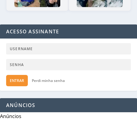
ACESSO ASSINANTE
ENTRAR
Perdi minha senha
ANÚNCIOS
Anúncios