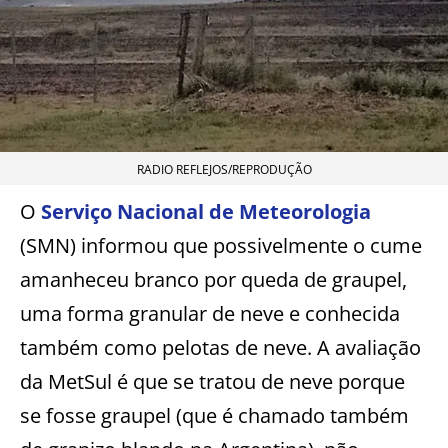
RADIO REFLEJOS/REPRODUÇÃO
O
Serviço Nacional de Meteorologia
(SMN) informou que possivelmente o cume
amanheceu branco por queda de graupel,
uma forma granular de neve e conhecida
também como pelotas de neve. A avaliação
da MetSul é que se tratou de neve porque
se fosse graupel (que é chamado também