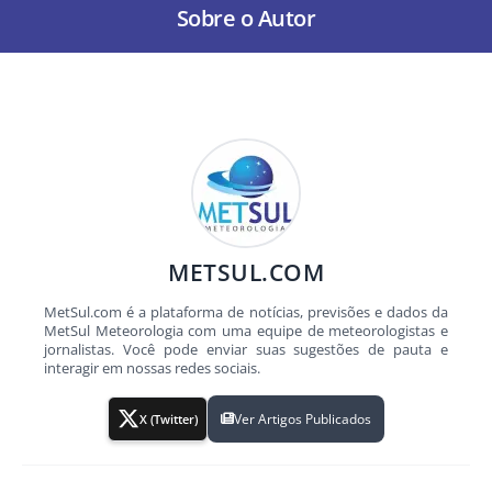
Sobre o Autor
METSUL.COM
MetSul.com é a plataforma de notícias, previsões e dados da
MetSul Meteorologia com uma equipe de meteorologistas e
jornalistas. Você pode enviar suas sugestões de pauta e
interagir em nossas redes sociais.
Ver Artigos Publicados
X (Twitter)