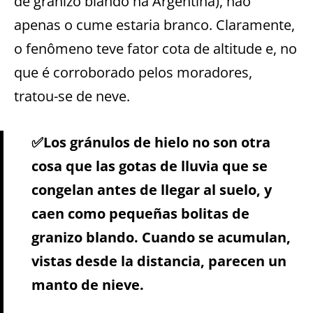
de granizo blando na Argentina), não
apenas o cume estaria branco. Claramente,
o fenômeno teve fator cota de altitude e, no
que é corroborado pelos moradores,
tratou-se de neve.
✅Los gránulos de hielo no son otra
cosa que las gotas de lluvia que se
congelan antes de llegar al suelo, y
caen como pequeñas bolitas de
granizo blando. Cuando se acumulan,
vistas desde la distancia, parecen un
manto de nieve.