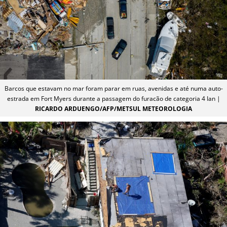
Barcos que estavam no mar foram parar em ruas, avenidas e até numa auto-
estrada em Fort Myers durante a passagem do furacão de categoria 4 Ian |
RICARDO ARDUENGO/AFP/METSUL METEOROLOGIA