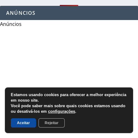
ANÚNCIOS
Anúncios
Estamos usando cookies para oferecer a melhor experiência
em nosso site.
Você pode saber mais sobre quais cookies estamos usando
ou desativá-los em
configurações
.
Aceitar
Rejeitar