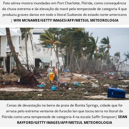
Foto aérea mostra inundadas em Port Charlotte, Flórida, como consequência
da chuva extrema e da elevação da maré pela tempestade de categoria 4 que
produziu graves danos em todo o litoral Sudoeste do estado norte-americano
|
WIN MCNAMEE/GETTY IMAGES/AFP/METSUL METEOROLOGIA
Cenas de devastação na beira da praia de Bonita Springs, cidade que foi
arrasa pelo extrema ventania do furacão Ian que tocou terra no litoral da
Flórida como uma tempestade de categoria 4 na escala Saffir-Simpson|
SEAN
RAYFORD/GETTY IMAGES/AFP/METSUL METEOROLOGIA