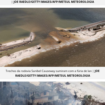
|
JOE RAEDLE/GETTY IMAGES/AFP/METSUL METEOROLOGIA
Trechos da rodovia Sanibel Causeway sumiram com a fúria de Ian |
JOE
RAEDLE/GETTY IMAGES/AFP/METSUL METEOROLOGIA