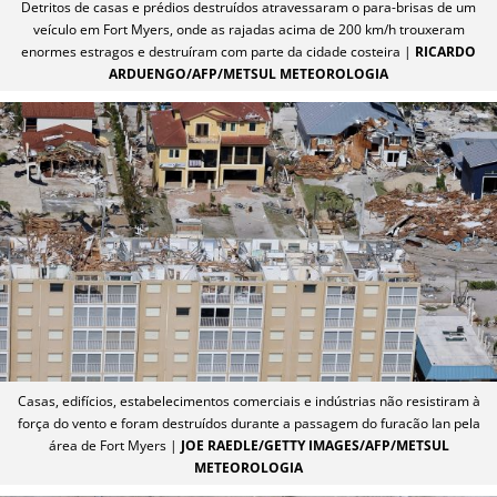
Detritos de casas e prédios destruídos atravessaram o para-brisas de um
veículo em Fort Myers, onde as rajadas acima de 200 km/h trouxeram
enormes estragos e destruíram com parte da cidade costeira |
RICARDO
ARDUENGO/AFP/METSUL METEOROLOGIA
Casas, edifícios, estabelecimentos comerciais e indústrias não resistiram à
força do vento e foram destruídos durante a passagem do furacão Ian pela
área de Fort Myers |
JOE RAEDLE/GETTY IMAGES/AFP/METSUL
METEOROLOGIA