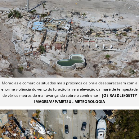
Moradias e comércios situados mais próximos da praia desapareceram com a
enorme violência do vento do furacão Ian e a elevação da maré de tempestade
de vários metros do mar avançando sobre o continente |
JOE RAEDLE/GETTY
IMAGES/AFP/METSUL METEOROLOGIA