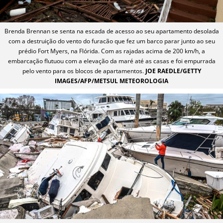
Brenda Brennan se senta na escada de acesso ao seu apartamento desolada
com a destruição do vento do furacão que fez um barco parar junto ao seu
prédio Fort Myers, na Flórida. Com as rajadas acima de 200 km/h, a
embarcação flutuou com a elevação da maré até as casas e foi empurrada
pelo vento para os blocos de apartamentos.
JOE RAEDLE/GETTY
IMAGES/AFP/METSUL METEOROLOGIA