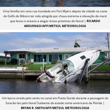
Uma família em uma rua inundada em Fort Myers depois da cidade na costa
do Golfo do México ter sido atingida por chuva extrema e elevação da maré
que levou o oceano a alagar áreas próximas do litoral |
RICARDO
ARDUENGO/AFP/METSUL METEOROLOGIA
Um barco virado pelo vento no canal em Punta Gorda durante a passagem do
furacão Ian pelo litoral Sudoeste do estado norte-americano da Flórida |
BRYAN R. SMITH/AFP/METSUL METEOROLOGIA