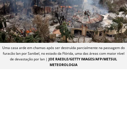
Uma casa arde em chamas após ser destruída parcialmente na passagem do
furacão Ian por Sanibel, no estado da Flórida, uma das áreas com maior nível
de devastação por Ian |
JOE RAEDLE/GETTY IMAGES/AFP/METSUL
METEOROLOGIA