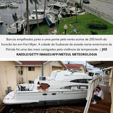
Barcos empilhados junto a uma ponte pelo vento acima de 200 km/h do
furacão Ian em Fort Myer. A cidade do Sudoeste do estado norte-americano da
Flórida foi uma das mais castigadas pela violência da tempestade. |
JOE
RAEDLE/GETTY IMAGES/AFP/METSUL METEOROLOGIA