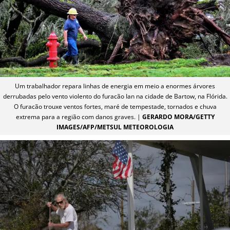
Um trabalhador repara linhas de energia em meio a enormes árvores
derrubadas pelo vento violento do furacão Ian na cidade de Bartow, na Flórida.
O furacão trouxe ventos fortes, maré de tempestade, tornados e chuva
extrema para a região com danos graves. |
GERARDO MORA/GETTY
IMAGES/AFP/METSUL METEOROLOGIA