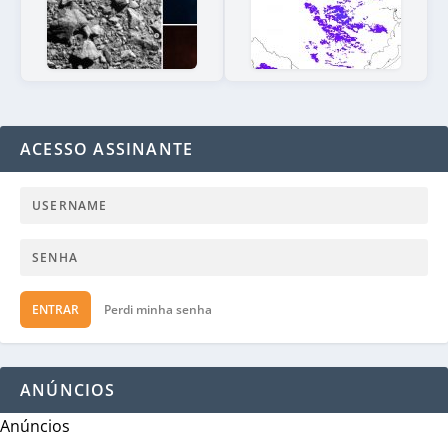
ACESSO ASSINANTE
ENTRAR
Perdi minha senha
ANÚNCIOS
Anúncios