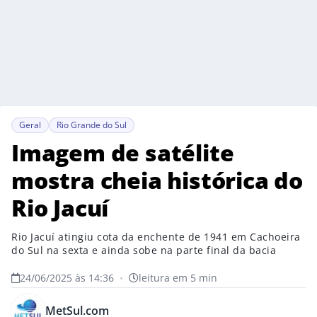
Geral
Rio Grande do Sul
Imagem de satélite
mostra cheia histórica do
Rio Jacuí
Rio Jacuí atingiu cota da enchente de 1941 em Cachoeira
do Sul na sexta e ainda sobe na parte final da bacia
24/06/2025 às 14:36
•
leitura em 5 min
MetSul.com