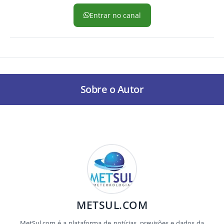
Entrar no canal
Sobre o Autor
METSUL.COM
MetSul.com é a plataforma de notícias, previsões e dados da