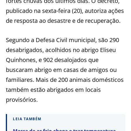
fortes chuvas dos últimos dias. O decreto,
publicado na sexta-feira (20), autoriza ações
de resposta ao desastre e de recuperação.
Segundo a Defesa Civil municipal, são 290
desabrigados, acolhidos no abrigo Eliseu
Quinhones, e 902 desalojados que
buscaram abrigo em casas de amigos ou
familiares. Mais de 200 animais domésticos
também estão abrigados em locais
provisórios.
LEIA TAMBÉM
Massa de ar frio chega e traz temperatura