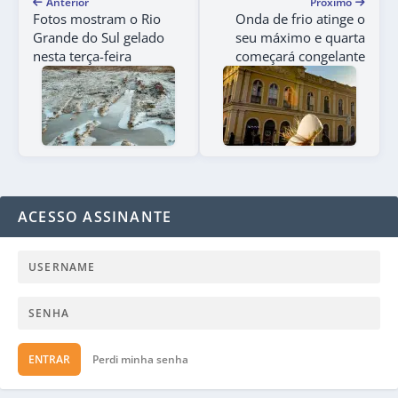
Anterior
Próximo
Fotos mostram o Rio
Onda de frio atinge o
Grande do Sul gelado
seu máximo e quarta
nesta terça-feira
começará congelante
ACESSO ASSINANTE
ENTRAR
Perdi minha senha