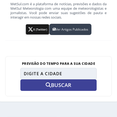
MetSul.com é a plataforma de notícias, previsões e dados da
MetSul Meteorologia com uma equipe de meteorologistas e
jornalistas. Você pode enviar suas sugestões de pauta e
interagir em nossas redes sociais.
Ver Artigos Publicados
X (Twitter)
PREVISÃO DO TEMPO PARA A SUA CIDADE
BUSCAR