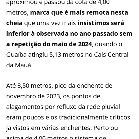
aproximou e passou da cota de 4,00
metros,
marca que é mais remota nesta
cheia
que uma vez mais
insistimos será
inferior à observada no ano passado sem
a repetição do maio de 2024
, quando o
Guaíba atingiu 5,13 metros no Cais Central
da Mauá.
Até 3,50 metros, pico da enchente de
novembro de 2023, os pontos de
alagamentos por refluxo da rede pluvial
eram poucos e os tradicionalmente críticos
já vistos em várias enchentes. Perto ou
acima de 4,00 metros o sistema de