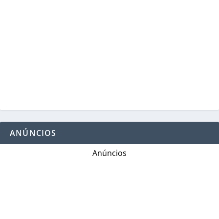
ANÚNCIOS
Anúncios