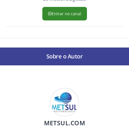
Entrar no canal
Sobre o Autor
METSUL.COM