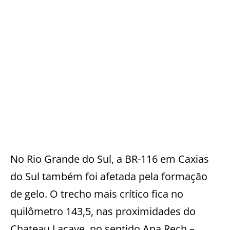
No Rio Grande do Sul, a BR-116 em Caxias
do Sul também foi afetada pela formação
de gelo. O trecho mais crítico fica no
quilômetro 143,5, nas proximidades do
Chateau Lacave, no sentido Ana Rech –