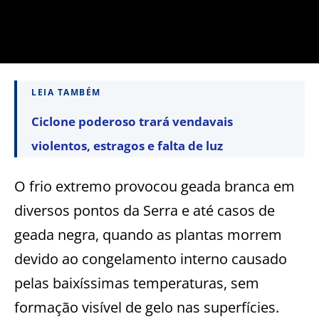
LEIA TAMBÉM
Ciclone poderoso trará vendavais
violentos, estragos e falta de luz
O frio extremo provocou geada branca em
diversos pontos da Serra e até casos de
geada negra, quando as plantas morrem
devido ao congelamento interno causado
pelas baixíssimas temperaturas, sem
formação visível de gelo nas superfícies.