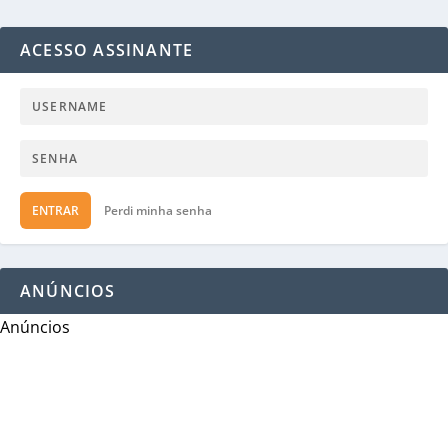
ACESSO ASSINANTE
ENTRAR
Perdi minha senha
ANÚNCIOS
Anúncios