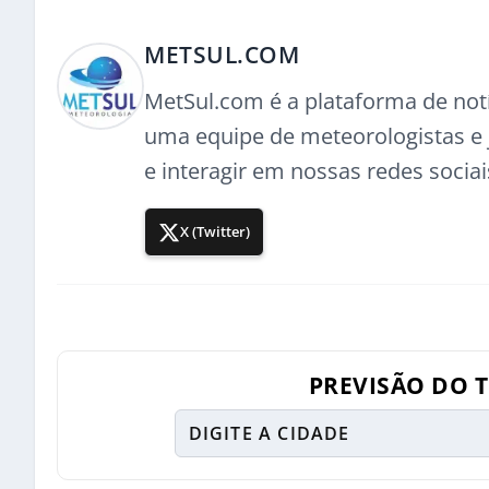
METSUL.COM
MetSul.com é a plataforma de not
uma equipe de meteorologistas e j
e interagir em nossas redes sociai
X (Twitter)
PREVISÃO DO 