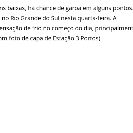
s baixas, há chance de garoa em alguns pontos
no Rio Grande do Sul nesta quarta-feira. A
nsação de frio no começo do dia, principalmen
om foto de capa de Estação 3 Portos)