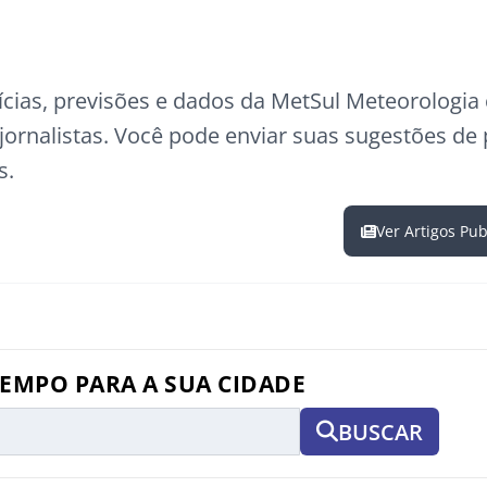
ícias, previsões e dados da MetSul Meteorologi
ornalistas. Você pode enviar suas sugestões de
s.
Ver Artigos Pu
TEMPO PARA A SUA CIDADE
BUSCAR