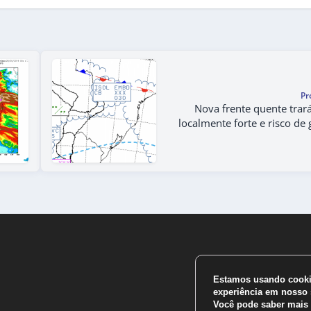
Pr
Nova frente quente trar
localmente forte e risco de 
Estamos usando cookie
experiência em nosso s
Você pode saber mais 