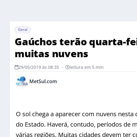
Geral
Gaúchos terão quarta-fei
muitas nuvens
29/05/2019 às 08:35
•
leitura em 5 min
MetSul.com
O sol chega a aparecer com nuvens nesta 
do Estado. Haverá, contudo, períodos de
várias regiões. Muitas cidades devem ter 