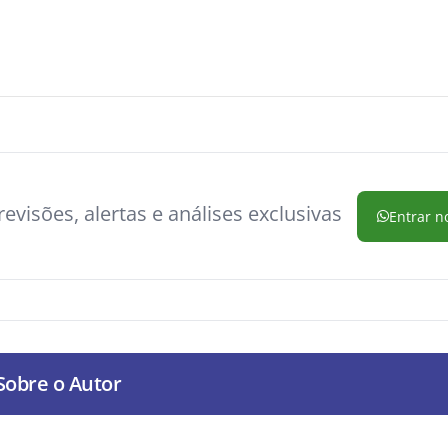
evisões, alertas e análises exclusivas
Entrar n
Sobre o Autor