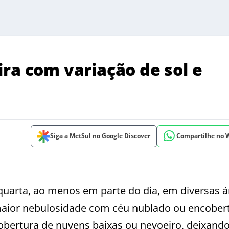
ra com variação de sol e
Siga a MetSul no Google Discover
Compartilhe no
quarta, ao menos em parte do dia, em diversas á
 maior nebulosidade com céu nublado ou encobe
cobertura de nuvens baixas ou nevoeiro, deixand