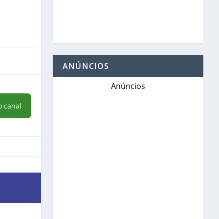
ANÚNCIOS
Anúncios
o canal