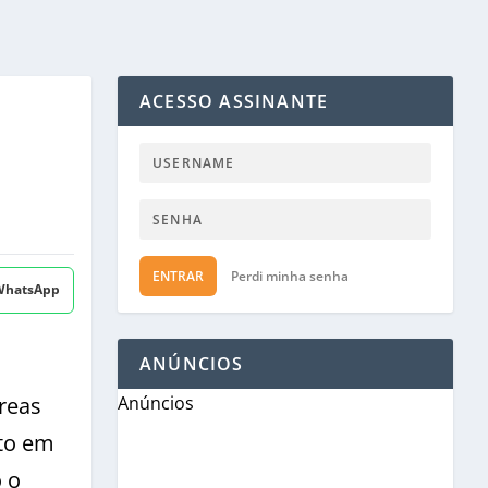
ACESSO ASSINANTE
ENTRAR
Perdi minha senha
 WhatsApp
ANÚNCIOS
reas
Anúncios
rto em
o o