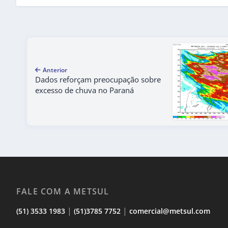
Anterior
Dados reforçam preocupação sobre
excesso de chuva no Paraná
FALE COM A METSUL
|
|
(51) 3533 1983
(51)3785 7752
comercial@metsul.com