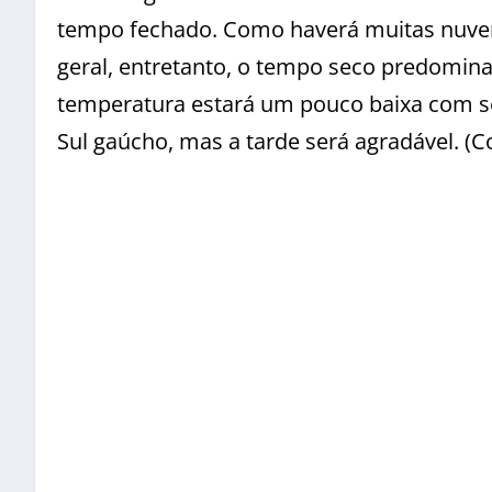
tempo fechado. Como haverá muitas nuven
geral, entretanto, o tempo seco predomina 
temperatura
estará um pouco baixa com se
Sul gaúcho, mas a tarde será agradável. (C