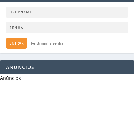
ENTRAR
Perdi minha senha
ANÚNCIOS
Anúncios