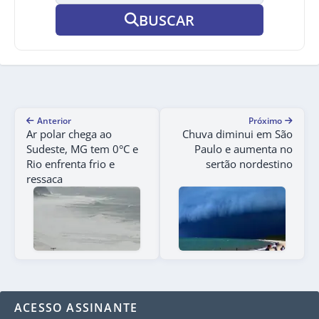
BUSCAR
Anterior
Próximo
Ar polar chega ao
Chuva diminui em São
Sudeste, MG tem 0°C e
Paulo e aumenta no
Rio enfrenta frio e
sertão nordestino
ressaca
ACESSO ASSINANTE