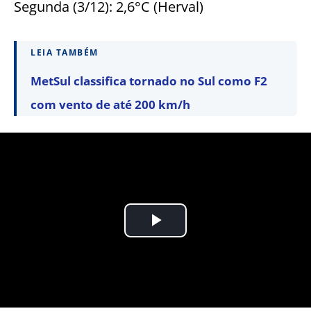
Segunda (3/12): 2,6°C (Herval)
LEIA TAMBÉM
MetSul classifica tornado no Sul como F2
com vento de até 200 km/h