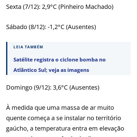
Sexta (7/12): 2,9°C (Pinheiro Machado)
Sábado (8/12): -1,2°C (Ausentes)
LEIA TAMBÉM
Satélite registra o ciclone bomba no
Atlântico Sul; veja as imagens
Domingo (9/12): 3,6°C (Ausentes)
À medida que uma massa de ar muito
quente começa a se instalar no território
gaúcho, a temperatura entra em elevação