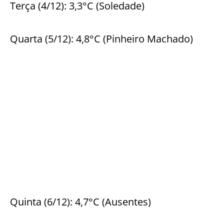
Terça (4/12): 3,3°C (Soledade)
Quarta (5/12): 4,8°C (Pinheiro Machado)
Quinta (6/12): 4,7°C (Ausentes)