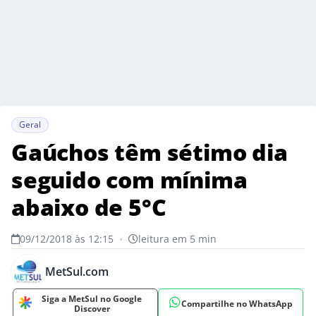
Geral
Gaúchos têm sétimo dia
seguido com mínima
abaixo de 5°C
09/12/2018 às 12:15
•
leitura em 5 min
MetSul.com
Siga a MetSul no Google
Compartilhe no WhatsApp
Discover