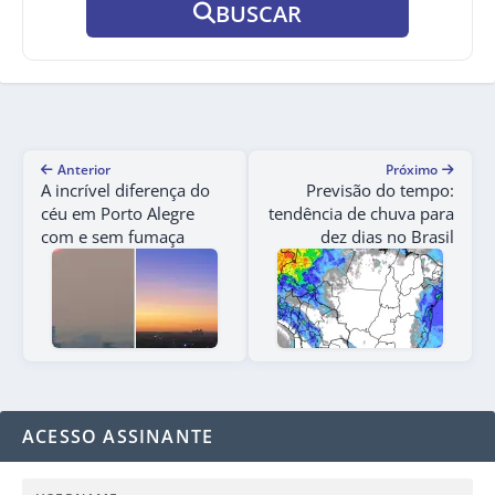
BUSCAR
Anterior
Próximo
A incrível diferença do
Previsão do tempo:
céu em Porto Alegre
tendência de chuva para
com e sem fumaça
dez dias no Brasil
ACESSO ASSINANTE