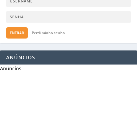
ENTRAR
Perdi minha senha
ANÚNCIOS
Anúncios