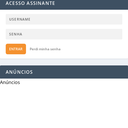
ACESSO ASSINANTE
ENTRAR
Perdi minha senha
ANÚNCIOS
Anúncios