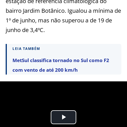
estação de referência climatológica do
bairro Jardim Botânico. Igualou a mínima de
1º de junho, mas não superou a de 19 de
junho de 3,4ºC.
LEIA TAMBÉM
MetSul classifica tornado no Sul como F2
com vento de até 200 km/h