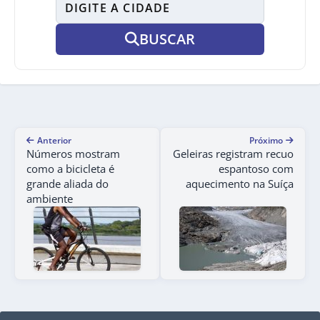
BUSCAR
Anterior
Próximo
Números mostram
Geleiras registram recuo
como a bicicleta é
espantoso com
grande aliada do
aquecimento na Suíça
ambiente