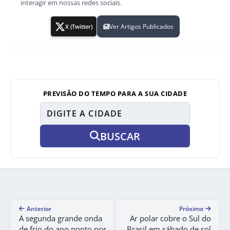
interagir em nossas redes sociais.
Ver Artigos Publicados
X (Twitter)
PREVISÃO DO TEMPO PARA A SUA CIDADE
BUSCAR
Anterior
Próximo
A segunda grande onda
Ar polar cobre o Sul do
de frio do ano ponto por
Brasil em sábado de sol