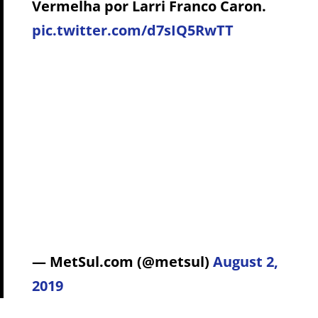
Vermelha por Larri Franco Caron.
pic.twitter.com/d7sIQ5RwTT
— MetSul.com (@metsul)
August 2,
2019