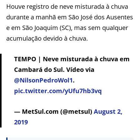
Houve registro de neve misturada à chuva
durante a manhã em São José dos Ausentes
e em São Joaquim (SC), mas sem qualquer
acumulação devido à chuva.
TEMPO | Neve misturada à chuva em
Cambará do Sul. Vídeo via
@NilsonPedroWol1
.
pic.twitter.com/yUfu7hb3vq
— MetSul.com (@metsul)
August 2,
2019