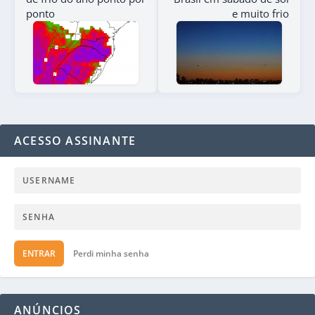
ponto
e muito frio
ACESSO ASSINANTE
ENTRAR
Perdi minha senha
ANÚNCIOS