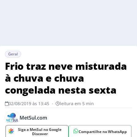
Geral
Frio traz neve misturada
à chuva e chuva
congelada nesta sexta
02/08/2019 às 13:45
•
leitura em 5 min
MetSul.com
Siga a MetSul no Google
Compartilhe no WhatsApp
Discover