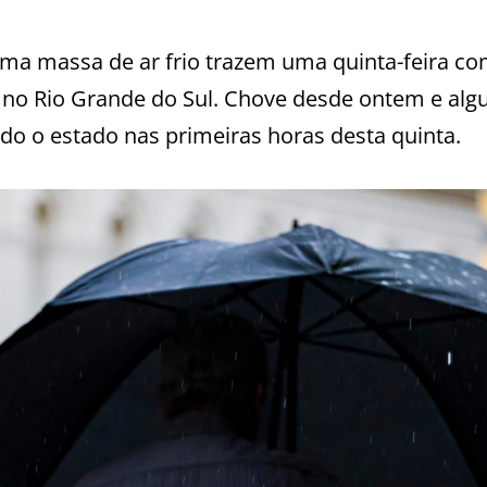
 uma massa de ar frio trazem uma quinta-feira c
 no Rio Grande do Sul. Chove desde ontem e al
odo o estado nas primeiras horas desta quinta.