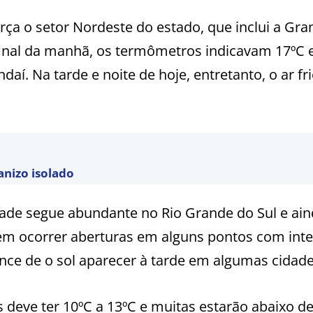
rça o setor Nordeste do estado, que inclui a Gra
o final da manhã, os termômetros indicavam 17ºC
. Na tarde e noite de hoje, entretanto, o ar fr
anizo isolado
ade segue abundante no Rio Grande do Sul e ai
em ocorrer aberturas em alguns pontos com inte
nce de o sol aparecer à tarde em algumas cidade
 deve ter 10ºC a 13ºC e muitas estarão abaixo de