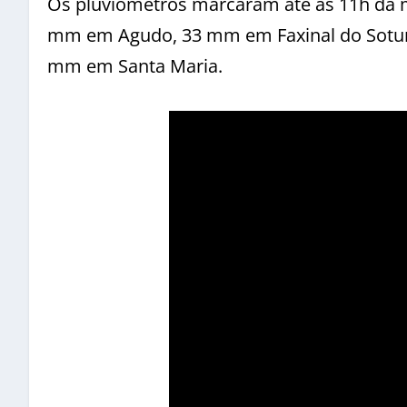
Os pluviômetros marcaram até às 11h da
mm em Agudo, 33 mm em Faxinal do Sotur
mm em Santa Maria.