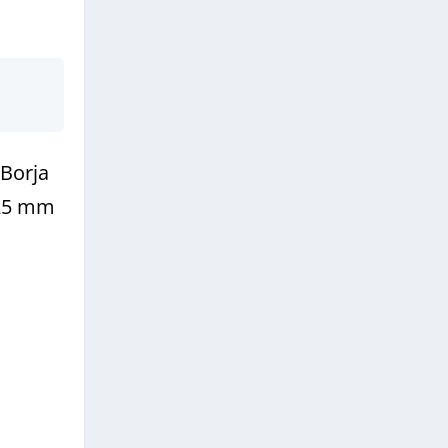
Borja
 25 mm