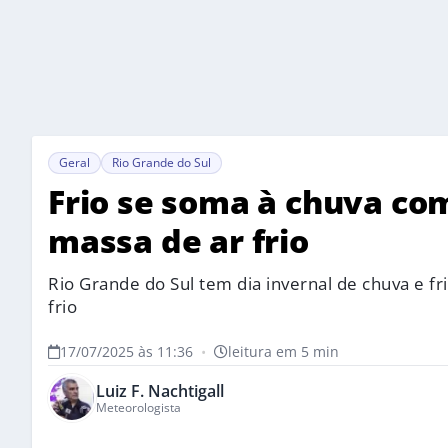
Geral
Rio Grande do Sul
Frio se soma à chuva com
massa de ar frio
Rio Grande do Sul tem dia invernal de chuva e fr
frio
17/07/2025 às 11:36
•
leitura em 5 min
Luiz F. Nachtigall
Meteorologista