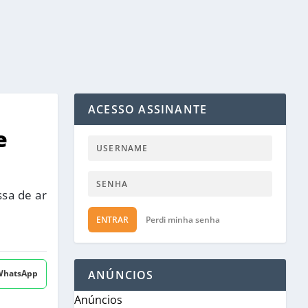
ACESSO ASSINANTE
e
ssa de ar
ENTRAR
Perdi minha senha
 WhatsApp
ANÚNCIOS
Anúncios