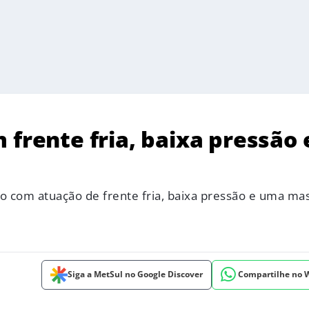
 frente fria, baixa pressão 
io com atuação de frente fria, baixa pressão e uma ma
Siga a MetSul no Google Discover
Compartilhe no