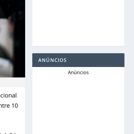
ANÚNCIOS
Anúncios
cional
ntre 10