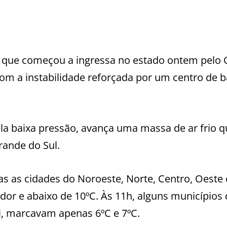
a que começou a ingressa no estado ontem pelo 
om a instabilidade reforçada por um centro de b
la baixa pressão, avança uma massa de ar frio q
ande do Sul.
s as cidades do Noroeste, Norte, Centro, Oeste 
or e abaixo de 10ºC. Às 11h, alguns municípios
i, marcavam apenas 6ºC e 7ºC.