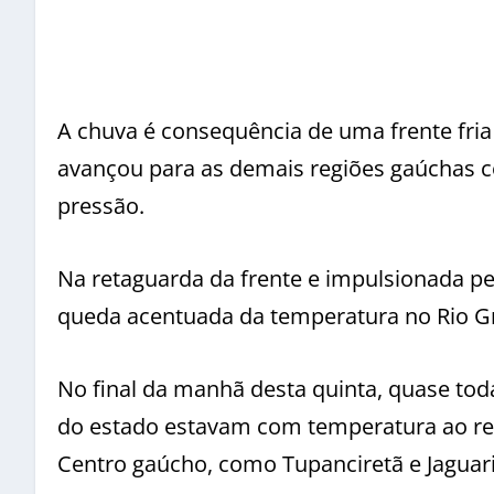
A chuva é consequência de uma frente fri
avançou para as demais regiões gaúchas c
pressão.
Na retaguarda da frente e impulsionada pe
queda acentuada da temperatura no Rio Gr
No final da manhã desta quinta, quase toda
do estado estavam com temperatura ao red
Centro gaúcho, como Tupanciretã e Jaguar