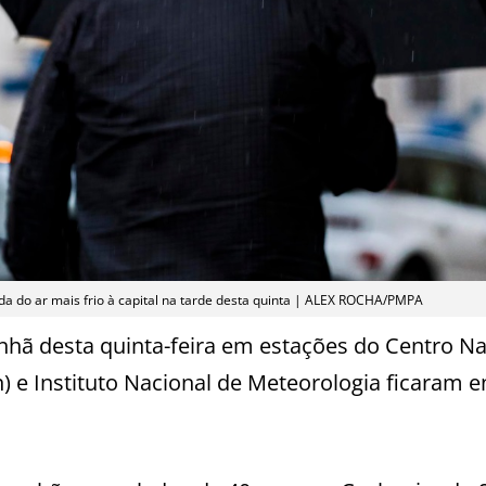
a do ar mais frio à capital na tarde desta quinta | ALEX ROCHA/PMPA
nhã desta quinta-feira em estações do Centro Na
e Instituto Nacional de Meteorologia ficaram e