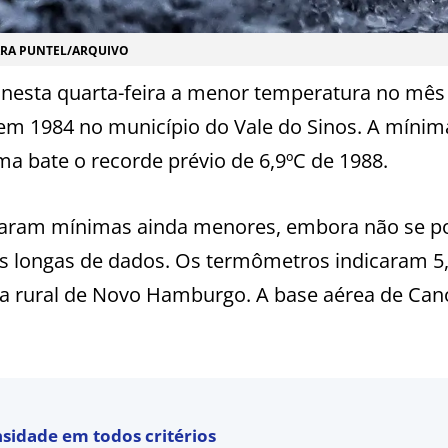
ARA PUNTEL/ARQUIVO
nesta quarta-feira a menor temperatura no mês
 1984 no município do Vale do Sinos. A mínima
ma bate o recorde prévio de 6,9ºC de 1988.
taram mínimas ainda menores, embora não se p
es longas de dados. Os termômetros indicaram 5
na rural de Novo Hamburgo. A base aérea de Can
nsidade em todos critérios