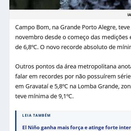
I
Campo Bom, na Grande Porto Alegre, teve 
novembro desde o começo das medições em
de 6,8ºC. O novo recorde absoluto de míni
Outros pontos da área metropolitana ano
falar em recordes por não possuírem séri
em Gravataí e 5,8ºC na Lomba Grande, zo
teve mínima de 9,1ºC.
LEIA TAMBÉM
El Niño ganha mais força e atinge forte inte