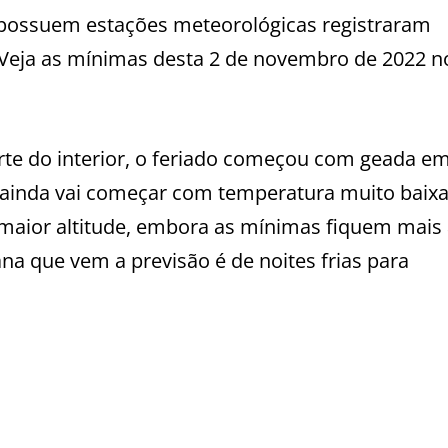
 possuem estações meteorológicas registraram
 Veja as mínimas desta 2 de novembro de 2022 n
te do interior, o feriado começou com geada e
a ainda vai começar com temperatura muito baixa
aior altitude, embora as mínimas fiquem mais 
a que vem a previsão é de noites frias para