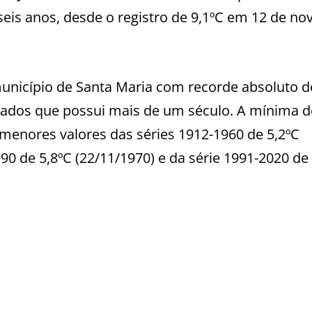
eis anos, desde o registro de 9,1ºC em 12 de n
município de Santa Maria com recorde absoluto d
dos que possui mais de um século. A mínima d
s menores valores das séries 1912-1960 de 5,2ºC
90 de 5,8ºC (22/11/1970) e da série 1991-2020 de