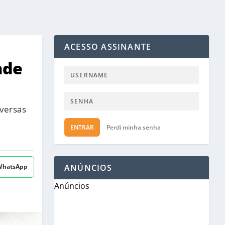
ACESSO ASSINANTE
nde
versas
ENTRAR
Perdi minha senha
 WhatsApp
ANÚNCIOS
Anúncios