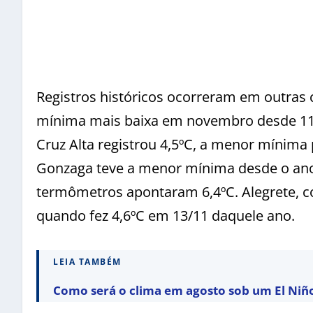
Registros históricos ocorreram em outras c
mínima mais baixa em novembro desde 11/
Cruz Alta registrou 4,5ºC, a menor mínima 
Gonzaga teve a menor mínima desde o an
termômetros apontaram 6,4ºC. Alegrete, c
quando fez 4,6ºC em 13/11 daquele ano.
LEIA TAMBÉM
Como será o clima em agosto sob um El Niño