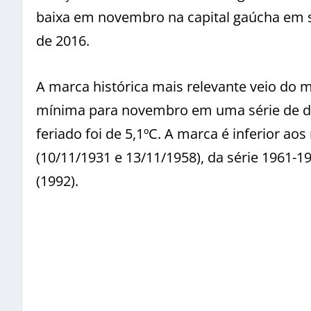
baixa em novembro na capital gaúcha em s
de 2016.
A marca histórica mais relevante veio do 
mínima para novembro em uma série de da
feriado foi de 5,1ºC. A marca é inferior ao
(10/11/1931 e 13/11/1958), da série 1961-19
(1992).