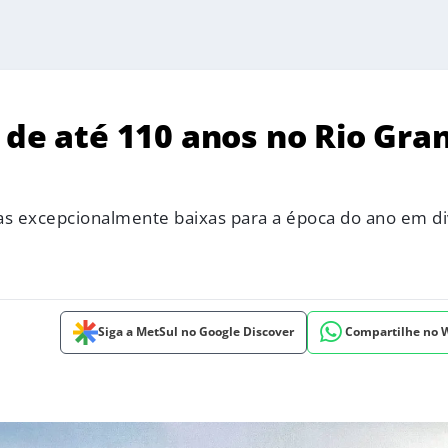
 de até 110 anos no Rio Gra
 excepcionalmente baixas para a época do ano em di
Siga a MetSul no Google Discover
Compartilhe no