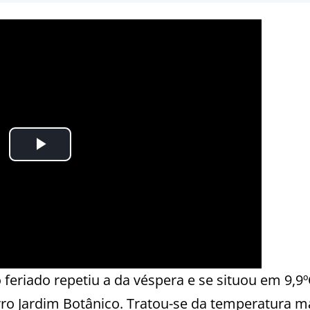
feriado repetiu a da véspera e se situou em 9,9
rro Jardim Botânico. Tratou-se da temperatura m