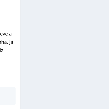
teve a
ha. Já
iz