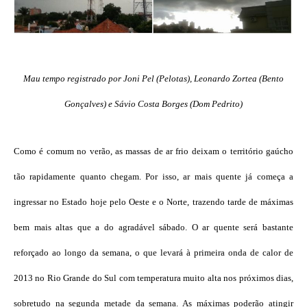
Mau tempo registrado por Joni Pel (Pelotas), Leonardo Zortea (Bento
Gonçalves) e Sávio Costa Borges (Dom Pedrito)
Como é comum no verão, as massas de ar frio deixam o território gaúcho
tão rapidamente quanto chegam. Por isso, ar mais quente já começa a
ingressar no Estado hoje pelo Oeste e o Norte, trazendo tarde de máximas
bem mais altas que a do agradável sábado. O ar quente será bastante
reforçado ao longo da semana, o que levará à primeira onda de calor de
2013 no Rio Grande do Sul com temperatura muito alta nos próximos dias,
sobretudo na segunda metade da semana. As máximas poderão atingir