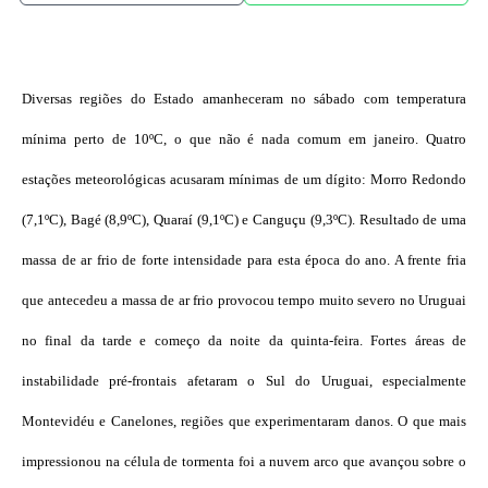
Diversas regiões do Estado amanheceram no sábado com temperatura
mínima perto de 10ºC, o que não é nada comum em janeiro. Quatro
estações meteorológicas acusaram mínimas de um dígito: Morro Redondo
(7,1ºC), Bagé (8,9ºC), Quaraí (9,1ºC) e Canguçu (9,3ºC). Resultado de uma
massa de ar frio de forte intensidade para esta época do ano. A frente fria
que antecedeu a massa de ar frio provocou tempo muito severo no Uruguai
no final da tarde e começo da noite da quinta-feira. Fortes áreas de
instabilidade pré-frontais afetaram o Sul do Uruguai, especialmente
Montevidéu e Canelones, regiões que experimentaram danos. O que mais
impressionou na célula de tormenta foi a nuvem arco que avançou sobre o