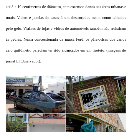
até 8 a 10 centímetros de diâmetro, com extensos danos nas áreas urbanas e
rurais. Vidros e janelas de casas foram destroçados assim como telhados
pelo gelo. Vitrines de lojas e vidros de automóveis também não resistiram
às pedras. Numa concessionária da marca Ford, os pára-brisas dos carros
zero quilômetro pareciam ter sido alcançados em um tiroteio. (imagens do
jornal El Observador).