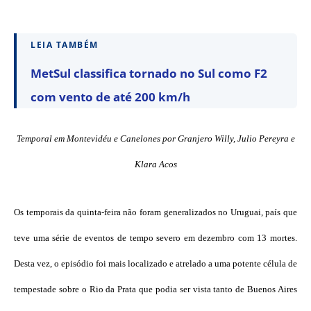
LEIA TAMBÉM
MetSul classifica tornado no Sul como F2
com vento de até 200 km/h
Temporal em Montevidéu e Canelones por Granjero Willy, Julio Pereyra e
Klara Acos
Os temporais da quinta-feira não foram generalizados no Uruguai, país que
teve uma série de eventos de tempo severo em dezembro com 13 mortes.
Desta vez, o episódio foi mais localizado e atrelado a uma potente célula de
tempestade sobre o Rio da Prata que podia ser vista tanto de Buenos Aires