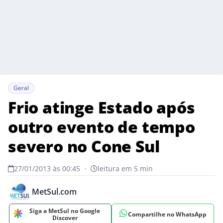
Geral
Frio atinge Estado após
outro evento de tempo
severo no Cone Sul
27/01/2013 às 00:45
•
leitura em 5 min
MetSul.com
Siga a MetSul no Google
Compartilhe no WhatsApp
Discover