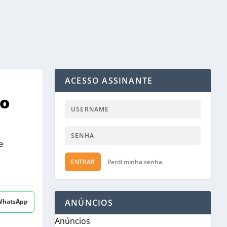
ACESSO ASSINANTE
to
e
ENTRAR
Perdi minha senha
 WhatsApp
ANÚNCIOS
Anúncios