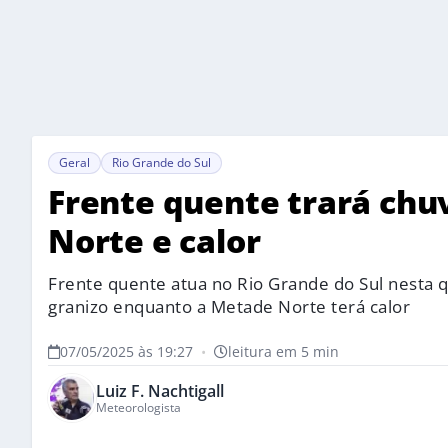
Geral
Rio Grande do Sul
Frente quente trará chuv
Norte e calor
Frente quente atua no Rio Grande do Sul nesta q
granizo enquanto a Metade Norte terá calor
07/05/2025 às 19:27
•
leitura em 5 min
Luiz F. Nachtigall
Meteorologista