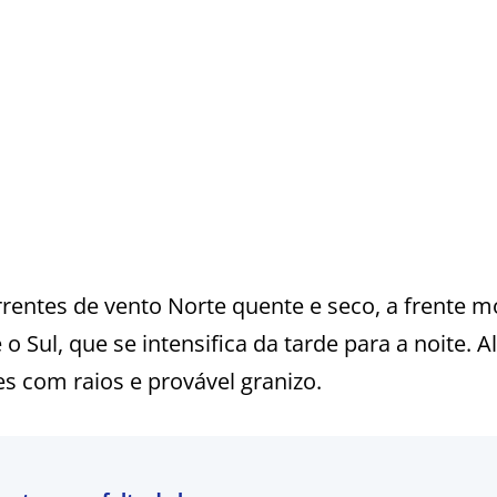
rrentes de vento Norte quente e seco, a frente m
o Sul, que se intensifica da tarde para a noite. A
es com raios e provável granizo.