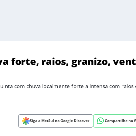
a forte, raios, granizo, ven
uinta com chuva localmente forte a intensa com raios 
Siga a MetSul no Google Discover
Compartilhe no