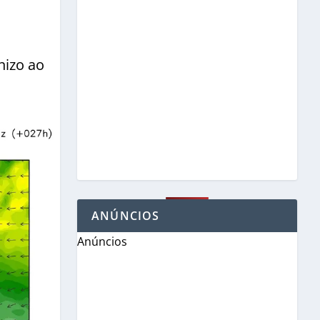
nizo ao
ANÚNCIOS
Anúncios