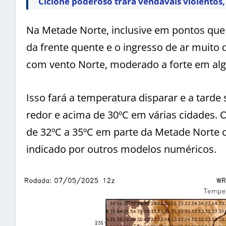
Ciclone poderoso trará vendavais violentos, 
Na Metade Norte, inclusive em pontos que
da frente quente e o ingresso de ar muito 
com vento Norte, moderado a forte em al
Isso fará a temperatura disparar e a tard
redor e acima de 30ºC em várias cidades.
de 32ºC a 35ºC em parte da Metade Norte c
indicado por outros modelos numéricos.