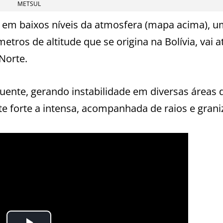
METSUL
o em baixos níveis da atmosfera (mapa acima), 
etros de altitude que se origina na Bolívia, vai a
Norte.
quente, gerando instabilidade em diversas áreas 
e forte a intensa, acompanhada de raios e grani