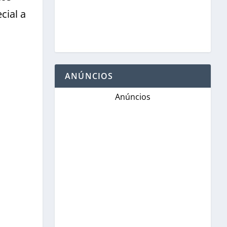
cial a
ANÚNCIOS
Anúncios