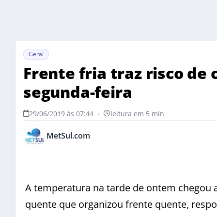
Geral
Frente fria traz risco d
segunda-feira
29/06/2019 às 07:44
•
leitura em 5 min
MetSul.com
A temperatura na tarde de ontem chegou 
quente que organizou frente quente, respon