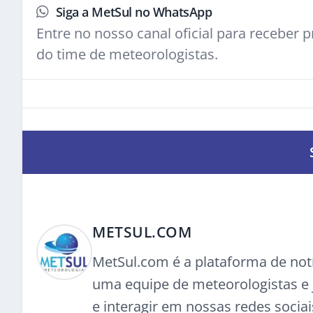
Siga a MetSul no WhatsApp
Entre no nosso canal oficial para receber pr
do time de meteorologistas.
METSUL.COM
MetSul.com é a plataforma de not
uma equipe de meteorologistas e j
e interagir em nossas redes sociai