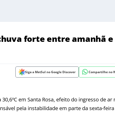
e chuva forte entre amanhã e
Siga a MetSul no Google Discover
Compartilhe no
a
30,6ºC em Santa Rosa, efeito do ingresso de ar
sável pela instabilidade em parte da sexta-feira