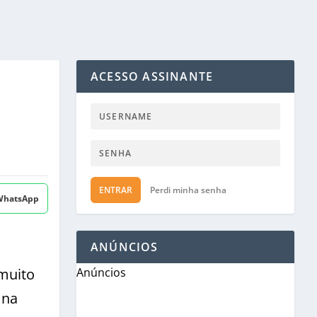
ACESSO ASSINANTE
ENTRAR
Perdi minha senha
 WhatsApp
ANÚNCIOS
 muito
Anúncios
 na