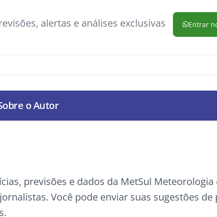
evisões, alertas e análises exclusivas
Entrar n
Sobre o Autor
ícias, previsões e dados da MetSul Meteorologi
ornalistas. Você pode enviar suas sugestões de
s.