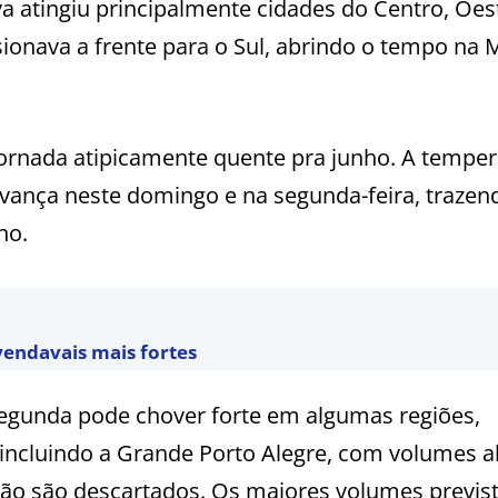
a atingiu principalmente cidades do Centro, Oes
ionava a frente para o Sul, abrindo o tempo na
 jornada atipicamente quente pra junho. A tempe
 avança neste domingo e na segunda-feira, trazen
ho.
 vendavais mais fortes
gunda pode chover forte em algumas regiões,
incluindo a Grande Porto Alegre, com volumes a
não são descartados. Os maiores volumes previs