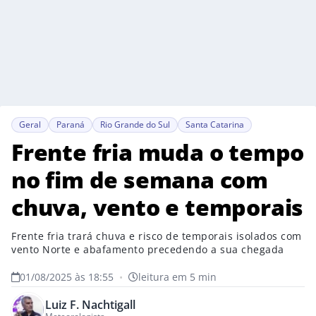
Geral
Paraná
Rio Grande do Sul
Santa Catarina
Frente fria muda o tempo
no fim de semana com
chuva, vento e temporais
Frente fria trará chuva e risco de temporais isolados com
vento Norte e abafamento precedendo a sua chegada
01/08/2025 às 18:55
•
leitura em 5 min
Luiz F. Nachtigall