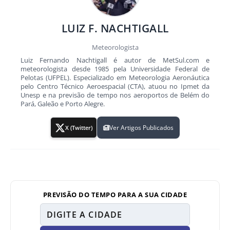
LUIZ F. NACHTIGALL
Meteorologista
Luiz Fernando Nachtigall é autor de MetSul.com e
meteorologista desde 1985 pela Universidade Federal de
Pelotas (UFPEL). Especializado em Meteorologia Aeronáutica
pelo Centro Técnico Aeroespacial (CTA), atuou no Ipmet da
Unesp e na previsão de tempo nos aeroportos de Belém do
Pará, Galeão e Porto Alegre.
Ver Artigos Publicados
X (Twitter)
PREVISÃO DO TEMPO PARA A SUA CIDADE