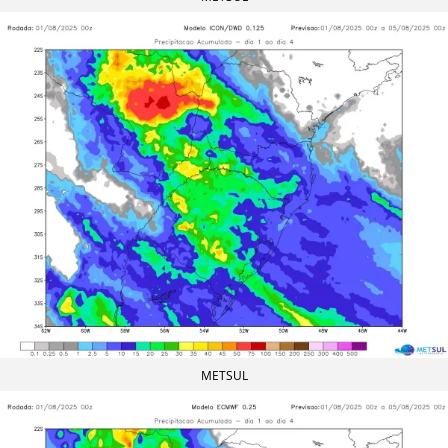
METSUL