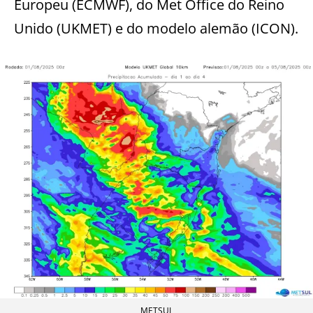
Europeu (ECMWF), do Met Office do Reino
Unido (UKMET) e do modelo alemão (ICON).
METSUL