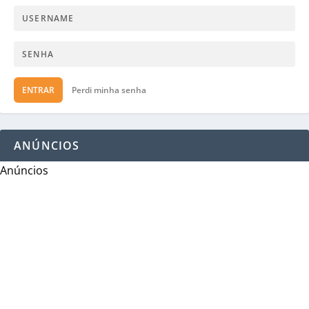
ENTRAR
Perdi minha senha
ANÚNCIOS
Anúncios