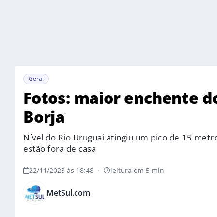
Geral
Fotos: maior enchente d
Borja
Nível do Rio Uruguai atingiu um pico de 15 metro
estão fora de casa
22/11/2023 às 18:48
•
leitura em 5 min
MetSul.com