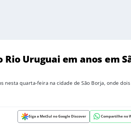
o Rio Uruguai em anos em S
s nesta quarta-feira na cidade de São Borja, onde dois
Siga a MetSul no Google Discover
Compartilhe no