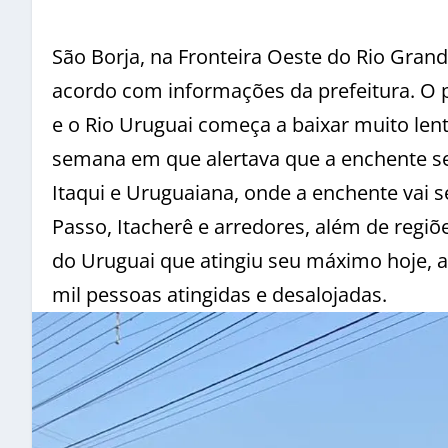
São Borja, na Fronteira Oeste do Rio Gran
acordo com informações da prefeitura. O p
e o Rio Uruguai começa a baixar muito len
semana em que alertava que a enchente se
Itaqui e Uruguaiana, onde a enchente vai s
Passo, Itacherê e arredores, além de regiõ
do Uruguai que atingiu seu máximo hoje, a
mil pessoas atingidas e desalojadas.