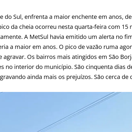
de do Sul, enfrenta a maior enchente em anos, de
ico da cheia ocorreu nesta quarta-feira com 15
tamente. A MetSul havia emitido um alerta no fi
ria a maior em anos. O pico de vazão ruma agor
e agravar. Os bairros mais atingidos em São Borj
es no interior do município. São cinquenta dias d
gravando ainda mais os prejuízos. São cerca de 