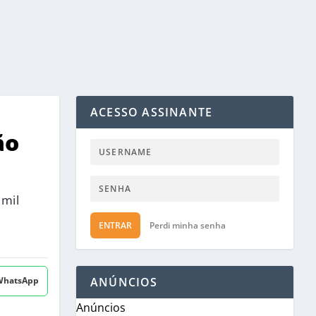
ACESSO ASSINANTE
ão
 mil
ENTRAR
Perdi minha senha
 WhatsApp
ANÚNCIOS
Anúncios