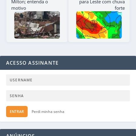
Milton; entenda o
para Leste com chuva
motivo
forte
ACESSO ASSINANTE
ENTRAR
Perdi minha senha
ANÚNCIOS