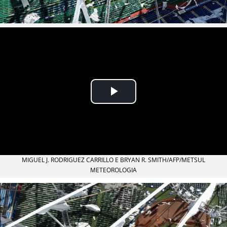
MIGUEL J. RODRIGUEZ CARRILLO E BRYAN R. SMITH/AFP/METSUL
METEOROLOGIA