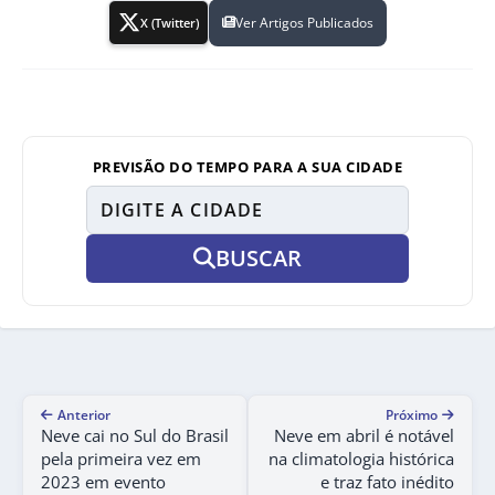
Ver Artigos Publicados
X (Twitter)
PREVISÃO DO TEMPO PARA A SUA CIDADE
BUSCAR
Anterior
Próximo
Neve cai no Sul do Brasil
Neve em abril é notável
pela primeira vez em
na climatologia histórica
2023 em evento
e traz fato inédito