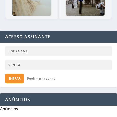
ACESSO ASSINANTE
ENTRAR
Perdi minha senha
ANÚNCIOS
Anúncios