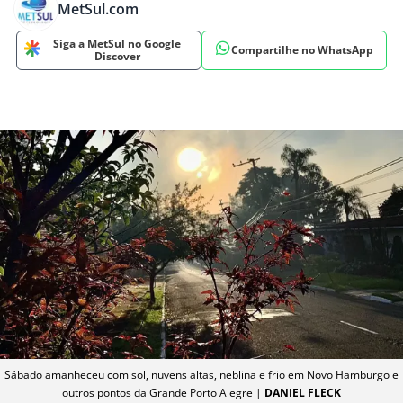
MetSul.com
Siga a MetSul no Google
Compartilhe no WhatsApp
Discover
Sábado amanheceu com sol, nuvens altas, neblina e frio em Novo Hamburgo e
outros pontos da Grande Porto Alegre |
DANIEL FLECK