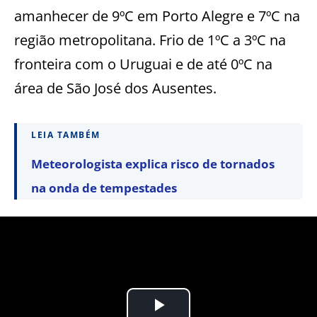
amanhecer de 9ºC em Porto Alegre e 7ºC na
região metropolitana. Frio de 1ºC a 3ºC na
fronteira com o Uruguai e de até 0ºC na
área de São José dos Ausentes.
LEIA TAMBÉM
Meteorologista explica risco de tornados
na onda de tempestades