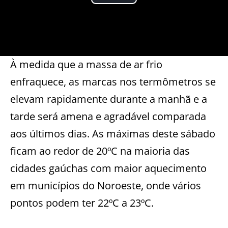
À medida que a massa de ar frio
enfraquece, as marcas nos termômetros se
elevam rapidamente durante a manhã e a
tarde será amena e agradável comparada
aos últimos dias. As máximas deste sábado
ficam ao redor de 20ºC na maioria das
cidades gaúchas com maior aquecimento
em municípios do Noroeste, onde vários
pontos podem ter 22ºC a 23ºC.