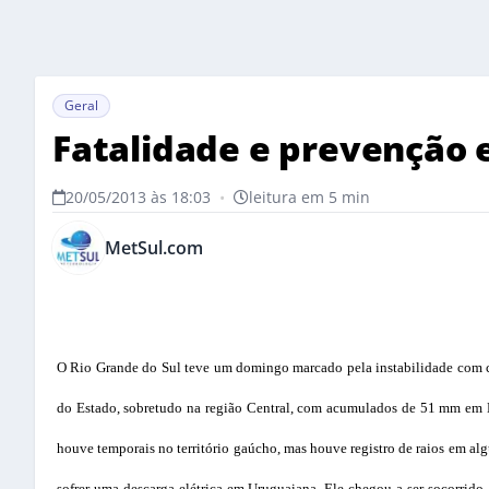
Geral
Fatalidade e prevenção
20/05/2013 às 18:03
•
leitura em 5 min
MetSul.com
O Rio Grande do Sul teve um domingo marcado pela instabilidade com ch
do Estado, sobretudo na região Central, com acumulados de 51 mm em
houve temporais no território gaúcho, mas houve registro de raios em al
sofrer uma descarga elétrica em Uruguaiana. Ele chegou a ser socorrid