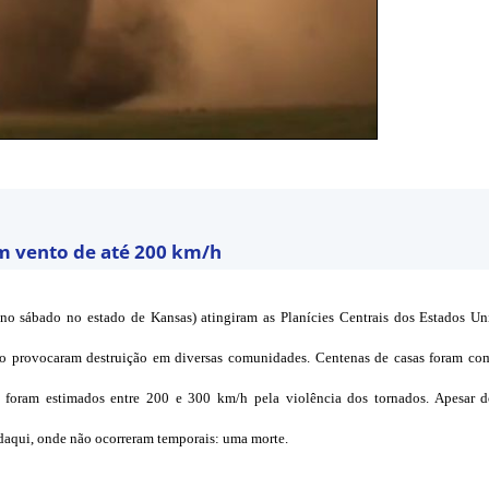
om vento de até 200 km/h
o sábado no estado de Kansas) atingiram as Planícies Centrais dos Estados Un
go provocaram destruição em diversas comunidades. Centenas de casas foram co
 foram estimados entre 200 e 300 km/h pela violência dos tornados. Apesar d
daqui, onde não ocorreram temporais: uma morte.