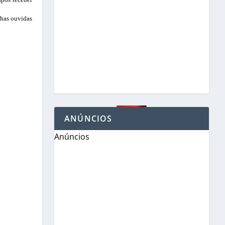
nhas ouvidas
ANÚNCIOS
Anúncios