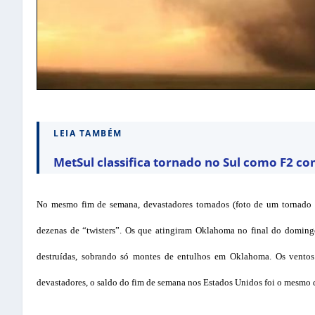
LEIA TAMBÉM
MetSul classifica tornado no Sul como F2 c
No mesmo fim de semana, devastadores tornados (foto de um tornado n
dezenas de “twisters”. Os que atingiram Oklahoma no final do domin
destruídas, sobrando só montes de entulhos em Oklahoma. Os ventos
devastadores, o saldo do fim de semana nos Estados Unidos foi o mesmo 