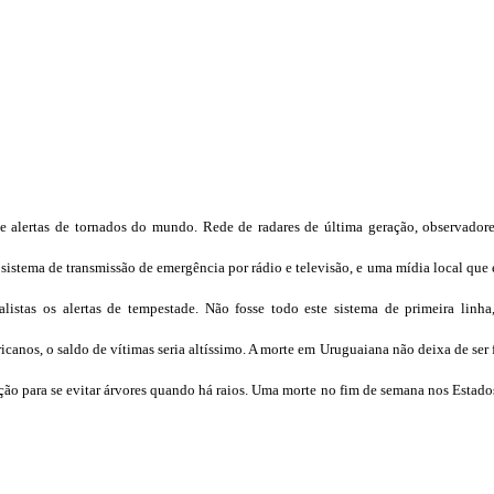
e alertas de tornados do mundo. Rede de radares de última geração, observadore
, sistema de transmissão de emergência por rádio e televisão, e uma mídia local que
listas os alertas de tempestade. Não fosse todo este sistema de primeira linha
canos, o saldo de vítimas seria altíssimo. A morte em Uruguaiana não deixa de ser f
ção para se evitar árvores quando há raios. Uma morte no fim de semana nos Estado