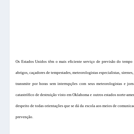
Os Estados Unidos têm o mais eficiente serviço de previsão do tempo 
abrigos, caçadores de tempestades, meteorologistas especialistas, sirenes
transmite por horas sem interrupções com seus meteorologistas e jorna
catastrófico de destruição visto em Oklahoma e outros estados norte-ameri
despeito de todas orientações que se dá da escola aos meios de comunica
prevenção.