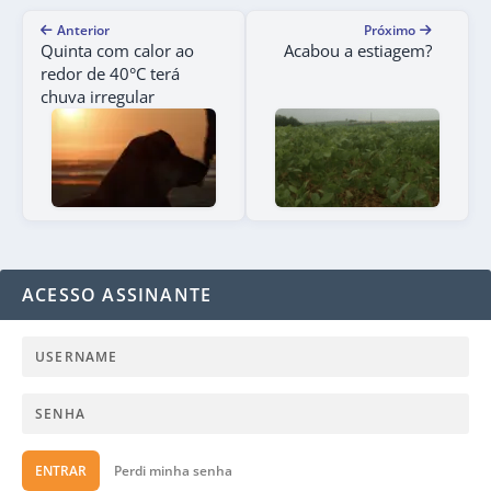
Anterior
Próximo
Quinta com calor ao
Acabou a estiagem?
redor de 40°C terá
chuva irregular
ACESSO ASSINANTE
ENTRAR
Perdi minha senha