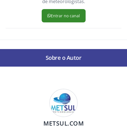
de meteorologistas.
Entrar no canal
Sobre o Autor
METSUL.COM