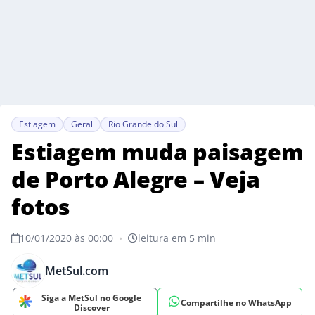
Estiagem
Geral
Rio Grande do Sul
Estiagem muda paisagem
de Porto Alegre – Veja
fotos
10/01/2020 às 00:00
•
leitura em 5 min
MetSul.com
Siga a MetSul no Google
Compartilhe no WhatsApp
Discover