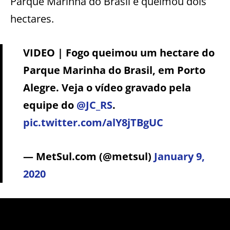
Parque Marinha do Brasil e queimou dois
hectares.
VIDEO | Fogo queimou um hectare do
Parque Marinha do Brasil, em Porto
Alegre. Veja o vídeo gravado pela
equipe do
@JC_RS
.
pic.twitter.com/alY8jTBgUC
— MetSul.com (@metsul)
January 9,
2020