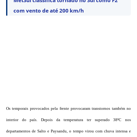
MetSul classifica tornado no Sul como F2
com vento de até 200 km/h
Os temporais provocados pela frente provocaram transtornos também no
interior do país. Depois da temperatura ter superado 38ºC nos
departamentos de Salto e Paysandu, o tempo virou com chuva intensa e