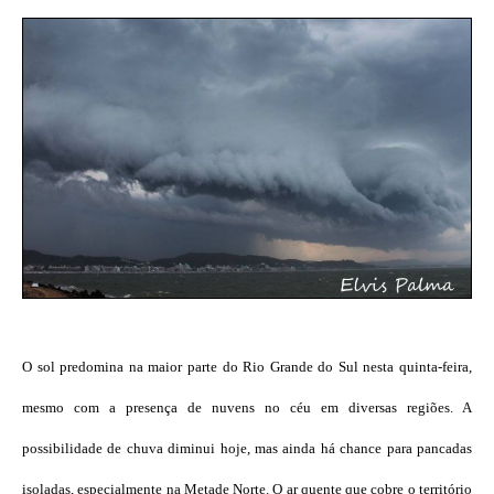
O sol predomina na maior parte do Rio Grande do Sul nesta quinta-feira,
mesmo com a presença de nuvens no céu em diversas regiões. A
possibilidade de chuva diminui hoje, mas ainda há chance para pancadas
isoladas, especialmente na Metade Norte. O ar quente que cobre o território