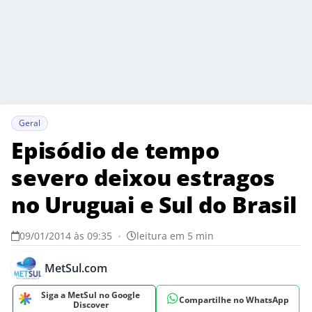
Geral
Episódio de tempo
severo deixou estragos
no Uruguai e Sul do Brasil
09/01/2014 às 09:35
•
leitura em 5 min
MetSul.com
Siga a MetSul no Google
Compartilhe no WhatsApp
Discover