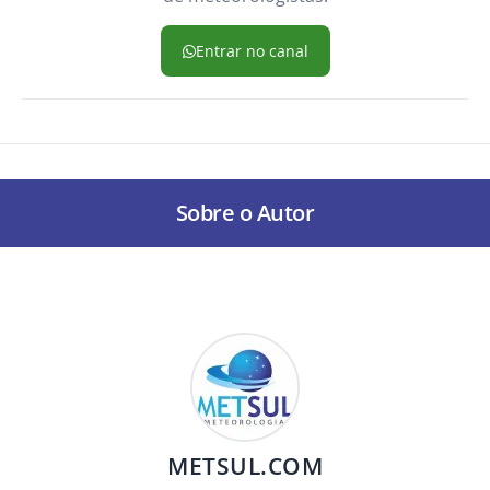
Entrar no canal
Sobre o Autor
METSUL.COM