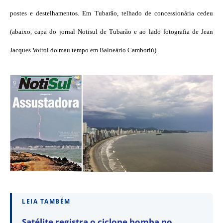
postes e destelhamentos. Em Tubarão, telhado de concessionária cedeu
(abaixo, capa do jornal Notisul de Tubarão e ao lado fotografia de Jean
Jacques Voirol do mau tempo em Balneário Camboriú).
LEIA TAMBÉM
Satélite registra o ciclone bomba no