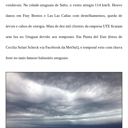
vendavais. Na cidade uruguaia de Salto, o vento atingiu 114 km/h. Houve
danos em Fray Bentos e Las Las Cañas com destelhamentos, queda de
árvors e cabos de energia. Mais de dez mil clientes da empresa UTE ficaram
sem luz no Uruguai devido aos temporais. Em Punta del Este (fotos de
Cecilia Solari Scheck via Facebook da MetSul), o temporal veio com chuva
forte no mais famoso balneário uruguaio.