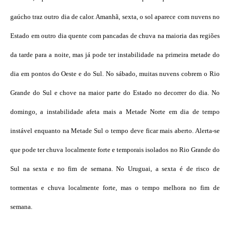
gaúcho traz outro dia de calor. Amanhã, sexta, o sol aparece com nuvens no
Estado em outro dia quente com pancadas de chuva na maioria das regiões
da tarde para a noite, mas já pode ter instabilidade na primeira metade do
dia em pontos do Oeste e do Sul. No sábado, muitas nuvens cobrem o Rio
Grande do Sul e chove na maior parte do Estado no decorrer do dia. No
domingo, a instabilidade afeta mais a Metade Norte em dia de tempo
instável enquanto na Metade Sul o tempo deve ficar mais aberto. Alerta-se
que pode ter chuva localmente forte e temporais isolados no Rio Grande do
Sul na sexta e no fim de semana. No Uruguai, a sexta é de risco de
tormentas e chuva localmente forte, mas o tempo melhora no fim de
semana.