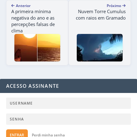
Anterior
Próximo
A primeira mínima
Nuvem Torre Cumulus
negativa do ano e as
com raios em Gramado
percepções falsas de
clima
ACESSO ASSINANTE
ENTRAR
Perdi minha senha