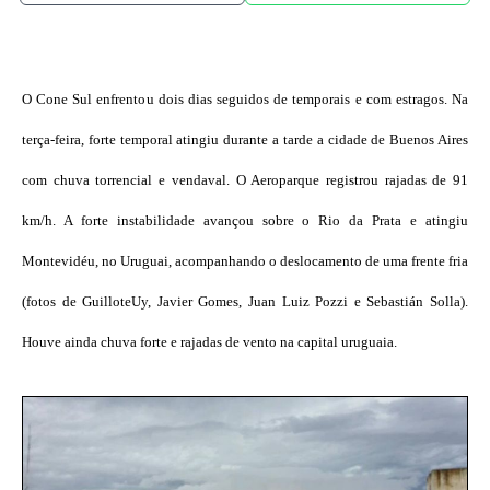
O Cone Sul enfrentou dois dias seguidos de temporais e com estragos. Na
terça-feira, forte temporal atingiu durante a tarde a cidade de Buenos Aires
com chuva torrencial e vendaval. O Aeroparque registrou rajadas de 91
km/h. A forte instabilidade avançou sobre o Rio da Prata e atingiu
Montevidéu, no Uruguai, acompanhando o deslocamento de uma frente fria
(fotos de GuilloteUy, Javier Gomes, Juan Luiz Pozzi e Sebastián Solla).
Houve ainda chuva forte e rajadas de vento na capital uruguaia.