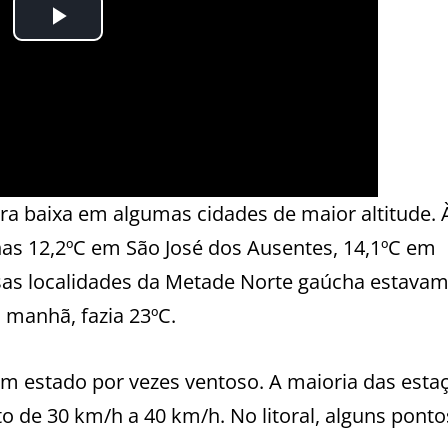
ra baixa em algumas cidades de maior altitude. 
as 12,2ºC em São José dos Ausentes, 14,1ºC em
sas localidades da Metade Norte gaúcha estava
 manhã, fazia 23ºC.
 estado por vezes ventoso. A maioria das esta
to de 30 km/h a 40 km/h. No litoral, alguns ponto