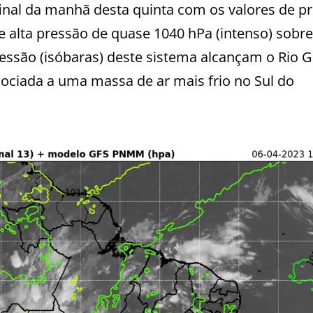
inal da manhã desta quinta com os valores de p
alta pressão de quase 1040 hPa (intenso) sobre
pressão (isóbaras) deste sistema alcançam o Rio 
ssociada a uma massa de ar mais frio no Sul do