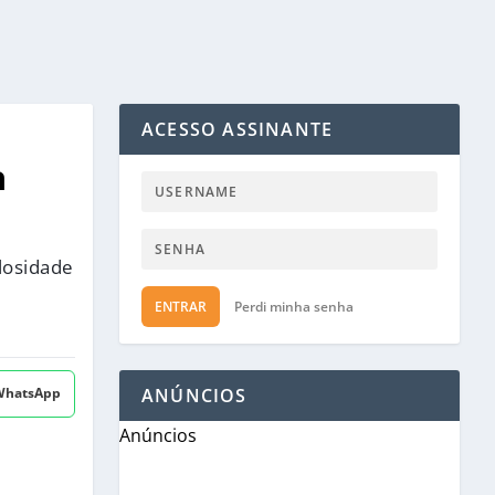
ACESSO ASSINANTE
a
losidade
ENTRAR
Perdi minha senha
 WhatsApp
ANÚNCIOS
Anúncios