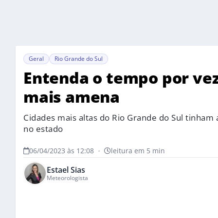
Geral
Rio Grande do Sul
Entenda o tempo por ve
mais amena
Cidades mais altas do Rio Grande do Sul tinham 
no estado
06/04/2023 às 12:08
•
leitura em 5 min
Estael Sias
Meteorologista