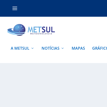
A METSUL
NOTÍCIAS
MAPAS
GRÁFIC