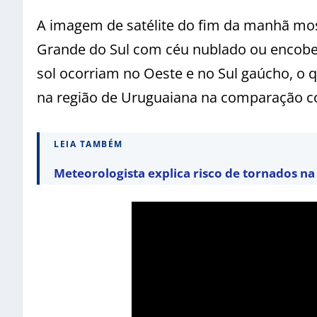
A imagem de satélite do fim da manhã mos
Grande do Sul com céu nublado ou encober
sol ocorriam no Oeste e no Sul gaúcho, o 
na região de Uruguaiana na comparação co
LEIA TAMBÉM
Meteorologista explica risco de tornados n