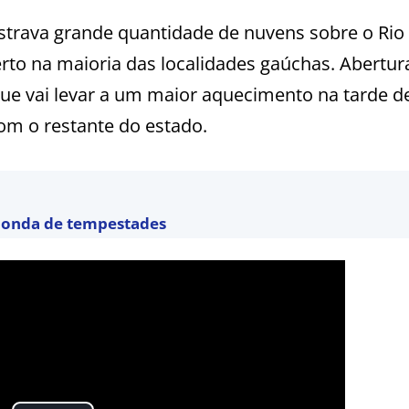
trava grande quantidade de nuvens sobre o Rio
to na maioria das localidades gaúchas. Abertur
que vai levar a um maior aquecimento na tarde d
m o restante do estado.
a onda de tempestades