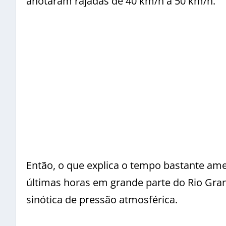
anotaram rajadas de 40 km/h a 50 km/h.
Então, o que explica o tempo bastante am
últimas horas em grande parte do Rio Gran
sinótica de pressão atmosférica.