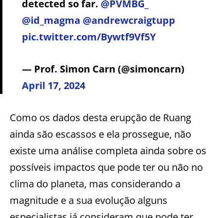
detected so far.
@PVMBG_
@id_magma
@andrewcraigtupp
pic.twitter.com/Bywtf9Vf5Y
— Prof. Simon Carn (@simoncarn)
April 17, 2024
Como os dados desta erupção de Ruang
ainda são escassos e ela prossegue, não
existe uma análise completa ainda sobre os
possíveis impactos que pode ter ou não no
clima do planeta, mas considerando a
magnitude e a sua evolução alguns
especialistas já consideram que pode ter