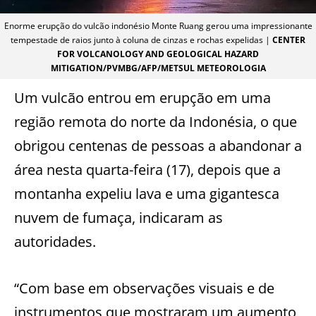
Enorme erupção do vulcão indonésio Monte Ruang gerou uma impressionante
tempestade de raios junto à coluna de cinzas e rochas expelidas |
CENTER
FOR VOLCANOLOGY AND GEOLOGICAL HAZARD
MITIGATION/PVMBG/AFP/METSUL METEOROLOGIA
Um vulcão entrou em erupção em uma
região remota do norte da Indonésia, o que
obrigou centenas de pessoas a abandonar a
área nesta quarta-feira (17), depois que a
montanha expeliu lava e uma gigantesca
nuvem de fumaça, indicaram as
autoridades.
“Com base em observações visuais e de
instrumentos que mostraram um aumento