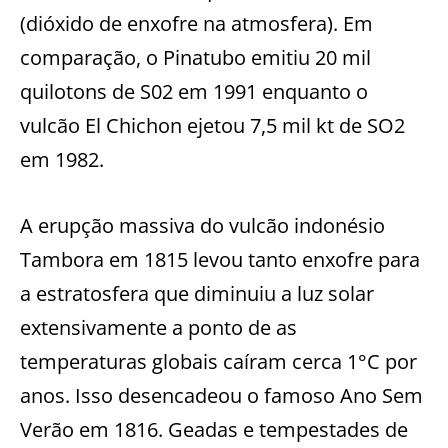
(dióxido de enxofre na atmosfera). Em
comparação, o Pinatubo emitiu 20 mil
quilotons de S02 em 1991 enquanto o
vulcão El Chichon ejetou 7,5 mil kt de SO2
em 1982.
A erupção massiva do vulcão indonésio
Tambora em 1815 levou tanto enxofre para
a estratosfera que diminuiu a luz solar
extensivamente a ponto de as
temperaturas globais caíram cerca 1°C por
anos. Isso desencadeou o famoso Ano Sem
Verão em 1816. Geadas e tempestades de