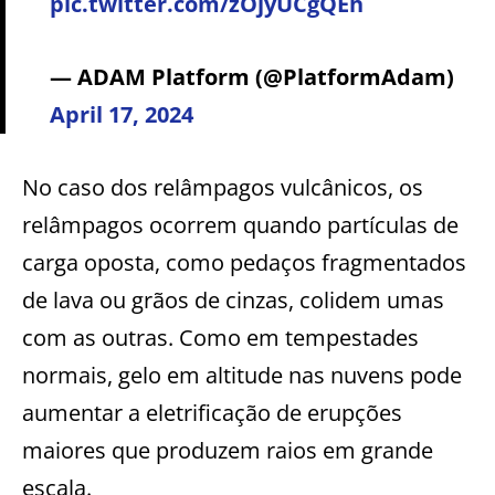
pic.twitter.com/zOjyUCgQEh
— ADAM Platform (@PlatformAdam)
April 17, 2024
No caso dos relâmpagos vulcânicos, os
relâmpagos ocorrem quando partículas de
carga oposta, como pedaços fragmentados
de lava ou grãos de cinzas, colidem umas
com as outras. Como em tempestades
normais, gelo em altitude nas nuvens pode
aumentar a eletrificação de erupções
maiores que produzem raios em grande
escala.