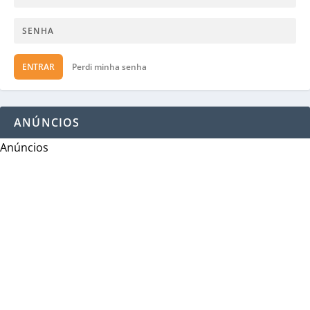
ENTRAR
Perdi minha senha
ANÚNCIOS
Anúncios