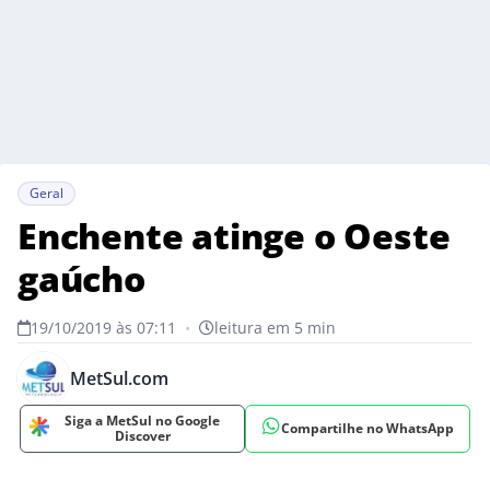
Geral
Enchente atinge o Oeste
gaúcho
19/10/2019 às 07:11
•
leitura em 5 min
MetSul.com
Siga a MetSul no Google
Compartilhe no WhatsApp
Discover