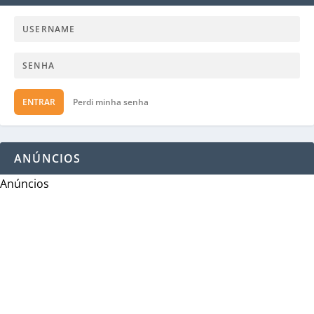
ENTRAR
Perdi minha senha
ANÚNCIOS
Anúncios