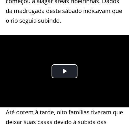
começou a alagar áreas ribeirinhas. Dados
da madrugada deste sábado indicavam que
o rio seguia subindo.
Até ontem à tarde, oito famílias tiveram que
deixar suas casas devido à subida das