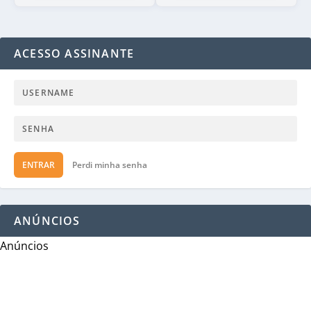
ACESSO ASSINANTE
ENTRAR
Perdi minha senha
ANÚNCIOS
Anúncios