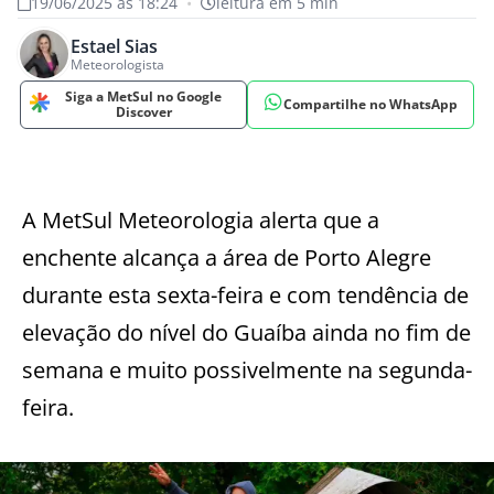
19/06/2025 às 18:24
•
leitura em 5 min
Estael Sias
Meteorologista
Siga a MetSul no Google
Compartilhe no WhatsApp
Discover
A MetSul Meteorologia alerta que a
enchente alcança a área de Porto Alegre
durante esta sexta-feira e com tendência de
elevação do nível do Guaíba ainda no fim de
semana e muito possivelmente na segunda-
feira.