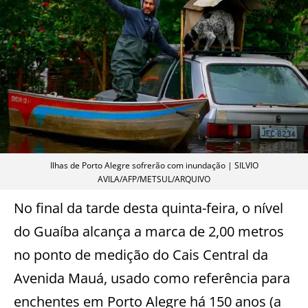
Ilhas de Porto Alegre sofrerão com inundação | SILVIO
AVILA/AFP/METSUL/ARQUIVO
No final da tarde desta quinta-feira, o nível
do Guaíba alcança a marca de 2,00 metros
no ponto de medição do Cais Central da
Avenida Mauá, usado como referência para
enchentes em Porto Alegre há 150 anos (a