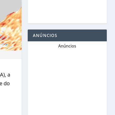
ANÚNCIOS
Anúncios
A), a
e do