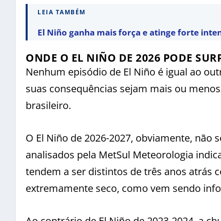
LEIA TAMBÉM
El Niño ganha mais força e atinge forte inte
ONDE O EL NIÑO DE 2026 PODE SUR
Nenhum episódio de El Niño é igual ao out
suas consequências sejam mais ou menos 
brasileiro.
O El Niño de 2026-2027, obviamente, não s
analisados pela MetSul Meteorologia indic
tendem a ser distintos de três anos atrá
extremamente seco, como vem sendo infor
Ao contrário de El Niño de 2023-2024, a 