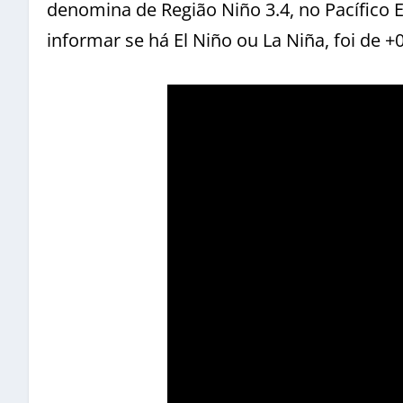
denomina de Região Niño 3.4, no Pacífico E
informar se há El Niño ou La Niña, foi de +0