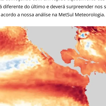
rá diferente do último e deverá surpreender nos 
de acordo a nossa análise na MetSul Meteorologia.