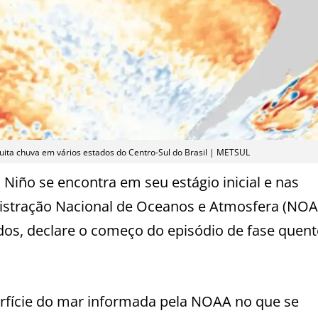
muita chuva em vários estados do Centro-Sul do Brasil | METSUL
 Niño se encontra em seu estágio inicial e nas
istração Nacional de Oceanos e Atmosfera (NOA
dos, declare o começo do episódio de fase quent
rfície do mar informada pela NOAA no que se