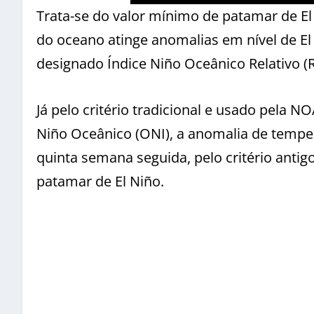
Trata-se do valor mínimo de patamar de El
do oceano atinge anomalias em nível de E
designado Índice Niño Oceânico Relativo (
Já pelo critério tradicional e usado pela
Niño Oceânico (ONI), a anomalia de temper
quinta semana seguida, pelo critério antig
patamar de El Niño.