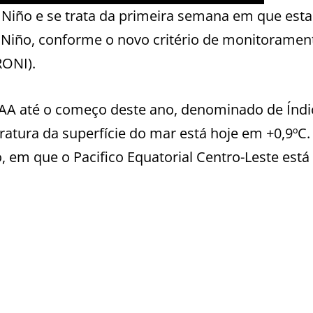
 Niño e se trata da primeira semana em que esta
l Niño, conforme o novo critério de monitoramen
RONI).
 NOAA até o começo deste ano, denominado de Índi
atura da superfície do mar está hoje em +0,9ºC. 
o, em que o Pacifico Equatorial Centro-Leste est