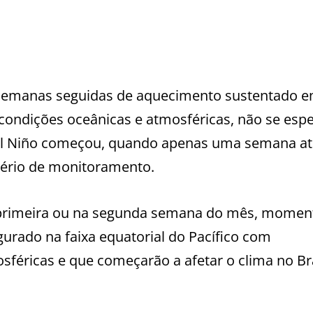
 semanas seguidas de aquecimento sustentado 
condições oceânicas e atmosféricas, não se esp
 El Niño começou, quando apenas uma semana at
tério de monitoramento.
a primeira ou na segunda semana do mês, mome
gurado na faixa equatorial do Pacífico com
féricas e que começarão a afetar o clima no Bra