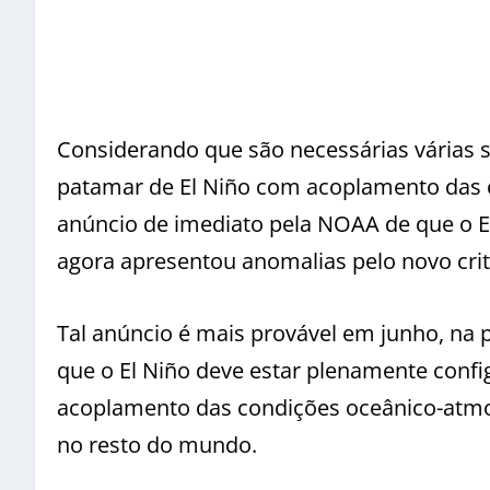
Considerando que são necessárias várias
patamar de El Niño com acoplamento das 
anúncio de imediato pela NOAA de que o
agora apresentou anomalias pelo novo cri
Tal anúncio é mais provável em junho, n
que o El Niño deve estar plenamente confi
acoplamento das condições oceânico-atmos
no resto do mundo.