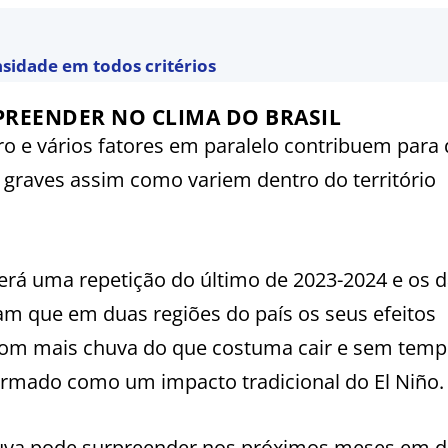
nsidade em todos critérios
PREENDER NO CLIMA DO BRASIL
ro e vários fatores em paralelo contribuem para
graves assim como variem dentro do território
erá uma repetição do último de 2023-2024 e os 
am que em duas regiões do país os seus efeitos
s com mais chuva do que costuma cair e sem tem
mado como um impacto tradicional do El Niño.
chuva pode surpreender nos próximos meses em d