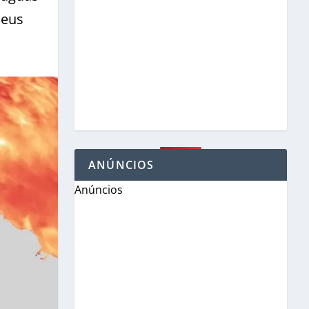
seus
ANÚNCIOS
Anúncios