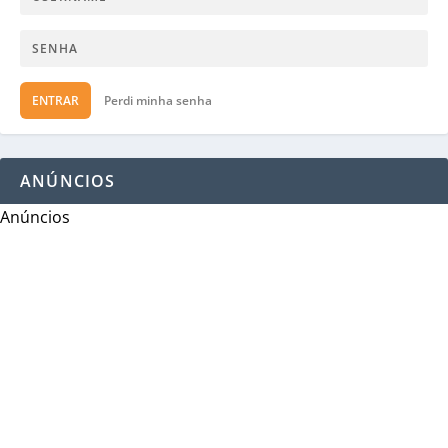
ENTRAR
Perdi minha senha
ANÚNCIOS
Anúncios