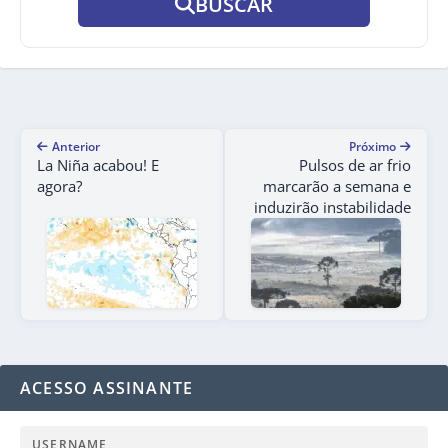
BUSCAR
Anterior
Próximo
La Niña acabou! E
Pulsos de ar frio
agora?
marcarão a semana e
induzirão instabilidade
ACESSO ASSINANTE