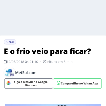
Geral
E o frio veio para ficar?
12/05/2018 às 21:10
•
leitura em 5 min
MetSul.com
Siga a MetSul no Google
Compartilhe no WhatsApp
Discover