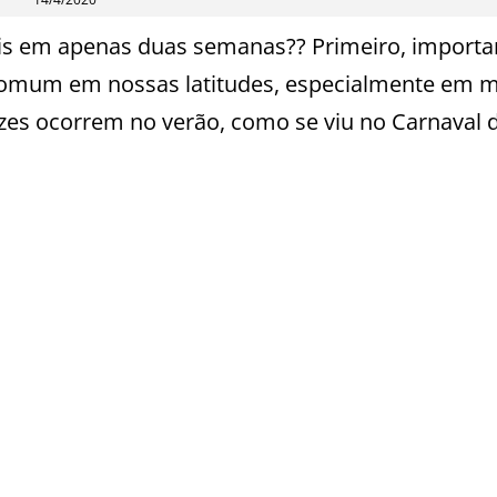
cais em apenas duas semanas?? Primeiro, importa
comum em nossas latitudes, especialmente em 
zes ocorrem no verão, como se viu no Carnaval 