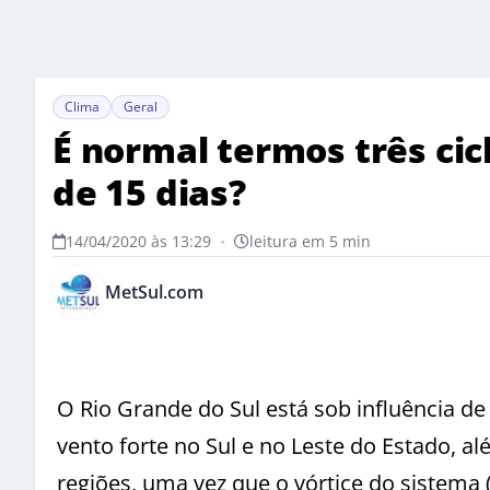
Clima
Geral
É normal termos três c
de 15 dias?
14/04/2020 às 13:29
•
leitura em 5 min
MetSul.com
O Rio Grande do Sul está sob influência de 
vento forte no Sul e no Leste do Estado, 
regiões, uma vez que o vórtice do sistema 