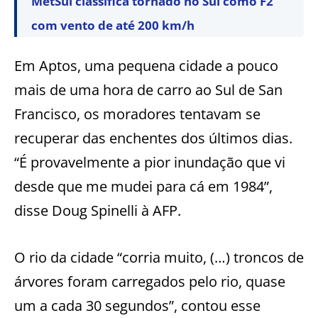
MetSul classifica tornado no Sul como F2
com vento de até 200 km/h
Em Aptos, uma pequena cidade a pouco
mais de uma hora de carro ao Sul de San
Francisco, os moradores tentavam se
recuperar das enchentes dos últimos dias.
“É provavelmente a pior inundação que vi
desde que me mudei para cá em 1984”,
disse Doug Spinelli à AFP.
O rio da cidade “corria muito, (…) troncos de
árvores foram carregados pelo rio, quase
um a cada 30 segundos”, contou esse