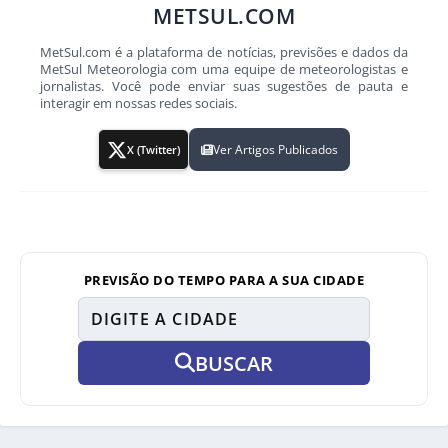
METSUL.COM
MetSul.com é a plataforma de notícias, previsões e dados da
MetSul Meteorologia com uma equipe de meteorologistas e
jornalistas. Você pode enviar suas sugestões de pauta e
interagir em nossas redes sociais.
Ver Artigos Publicados
X (Twitter)
PREVISÃO DO TEMPO PARA A SUA CIDADE
BUSCAR