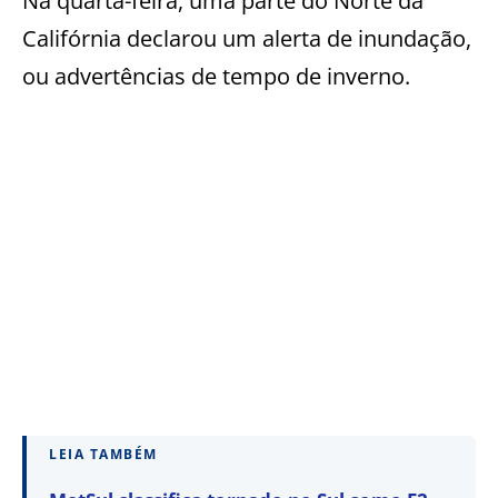
Na quarta-feira, uma parte do Norte da
Califórnia declarou um alerta de inundação,
ou advertências de tempo de inverno.
LEIA TAMBÉM