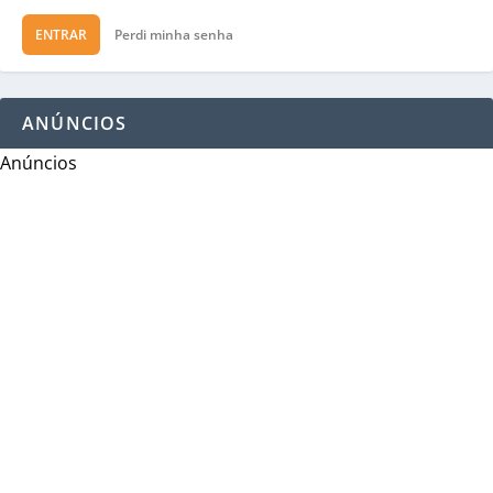
ENTRAR
Perdi minha senha
ANÚNCIOS
Anúncios