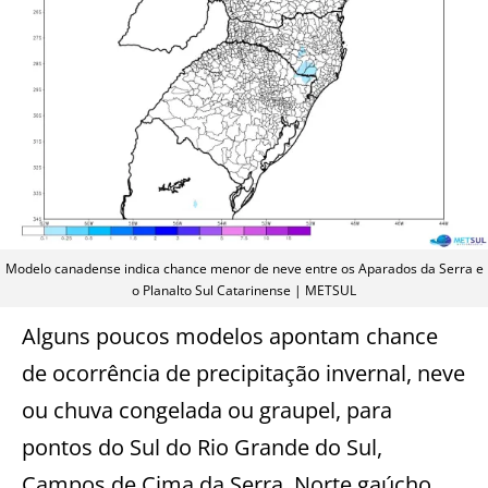
Modelo canadense indica chance menor de neve entre os Aparados da Serra e
o Planalto Sul Catarinense | METSUL
Alguns poucos modelos apontam chance
de ocorrência de precipitação invernal, neve
ou chuva congelada ou graupel, para
pontos do Sul do Rio Grande do Sul,
Campos de Cima da Serra, Norte gaúcho,