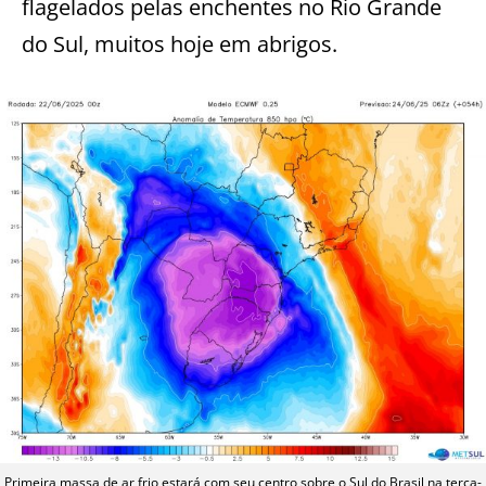
flagelados pelas enchentes no Rio Grande
do Sul, muitos hoje em abrigos.
Primeira massa de ar frio estará com seu centro sobre o Sul do Brasil na terça-