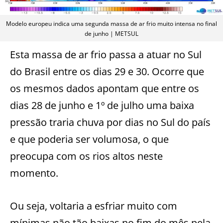
Modelo europeu indica uma segunda massa de ar frio muito intensa no final
de junho | METSUL
Esta massa de ar frio passa a atuar no Sul
do Brasil entre os dias 29 e 30. Ocorre que
os mesmos dados apontam que entre os
dias 28 de junho e 1º de julho uma baixa
pressão traria chuva por dias no Sul do país
e que poderia ser volumosa, o que
preocupa com os rios altos neste
momento.
Ou seja, voltaria a esfriar muito com
mínimas não tão baixas no fim do mês pela