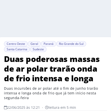
Centro Oeste
Geral
Paraná
Rio Grande do Sul
Santa Catarina
Sudeste
Duas poderosas massas
de ar polar trarão onda
de frio intensa e longa
Duas incursões de ar polar até o fim de junho trarão
intensa e longa onda de frio que já tem início nesta
segunda-feira
22/06/2025 às 12:21
•
leitura em 5 min