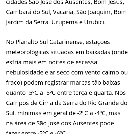
cidades São José dos Ausentes, Bom Jesus,
Cambará do Sul, Vacaria, São Joaquim, Bom
Jardim da Serra, Urupema e Urubici.
No Planalto Sul Catarinense, estações
meteorológicas situadas em baixadas (onde
esfria mais em noites de escassa
nebulosidade e ar seco com vento calmo ou
fraco) podem registrar marcas tão baixas
quanto -5ºC a -8ºC entre terça e quarta. Nos
Campos de Cima da Serra do Rio Grande do
Sul, mínimas em geral de -2ºC a -4ºC, mas
na área de São José dos Ausentes pode
fazer entre -5ºC e -6ºC.