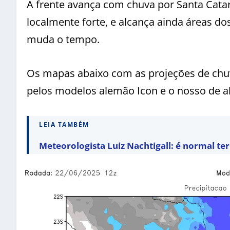
A frente avança com chuva por Santa Catar
localmente forte, e alcança ainda áreas d
muda o tempo.
Os mapas abaixo com as projeções de chu
pelos modelos alemão Icon e o nosso de a
LEIA TAMBÉM
Meteorologista Luiz Nachtigall: é normal te