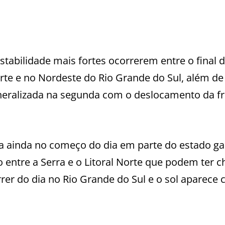
nstabilidade mais fortes ocorrerem entre o final 
e e no Nordeste do Rio Grande do Sul, além de
eneralizada na segunda com o deslocamento da f
uva ainda no começo do dia em parte do estado g
entre a Serra e o Litoral Norte que podem ter c
er do dia no Rio Grande do Sul e o sol aparece