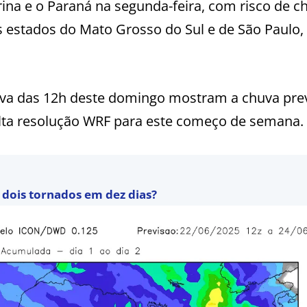
ina e o Paraná na segunda-feira, com risco de c
os estados do Mato Grosso do Sul e de São Paulo,
va das 12h deste domingo mostram a chuva prev
lta resolução WRF para este começo de semana.
r dois tornados em dez dias?