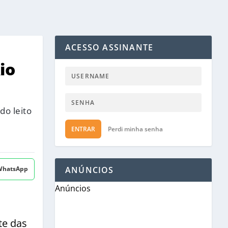
ACESSO ASSINANTE
io
do leito
ENTRAR
Perdi minha senha
 WhatsApp
ANÚNCIOS
Anúncios
te das