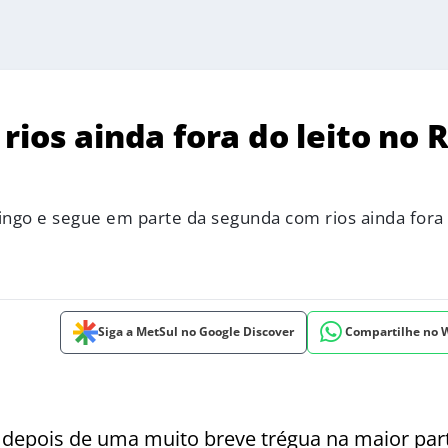
ios ainda fora do leito no R
ngo e segue em parte da segunda com rios ainda fora 
Siga a MetSul no Google Discover
Compartilhe no
l depois de uma muito breve trégua na maior par