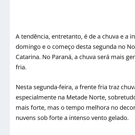
A tendência, entretanto, é de a chuva e a i
domingo e o começo desta segunda no Nort
Catarina. No Paraná, a chuva será mais g
fria.
Nesta segunda-feira, a frente fria traz ch
especialmente na Metade Norte, sobretudo 
mais forte, mas o tempo melhora no decorr
nuvens sob forte a intenso vento gelado.