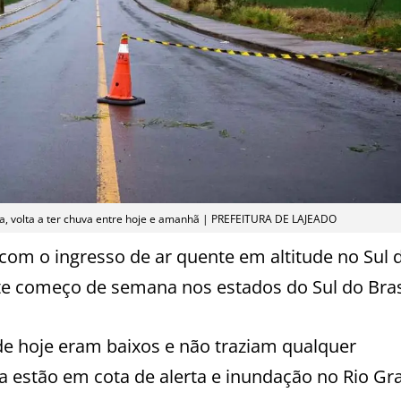
a, volta a ter chuva entre hoje e amanhã | PREFEITURA DE LAJEADO
 com o ingresso de ar quente em altitude no Sul 
ste começo de semana nos estados do Sul do Bras
de hoje eram baixos e não traziam qualquer
a estão em cota de alerta e inundação no Rio Gr