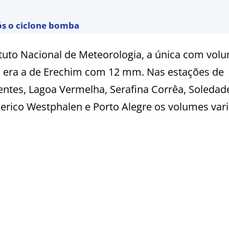
ós o ciclone bomba
tuto Nacional de Meteorologia, a única com vol
 era a de Erechim com 12 mm. Nas estações de
entes, Lagoa Vermelha, Serafina Corrêa, Soledad
derico Westphalen e Porto Alegre os volumes va