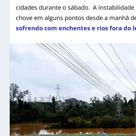
cidades durante o sábado. A instabilidade
chove em alguns pontos desde a manhã de
sofrendo com enchentes e rios fora do l