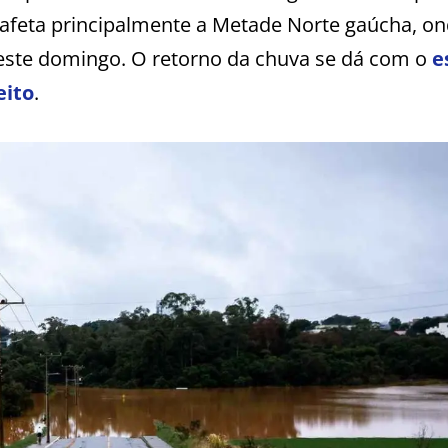
 afeta principalmente a Metade Norte gaúcha, o
ste domingo. O retorno da chuva se dá com o
e
eito
.