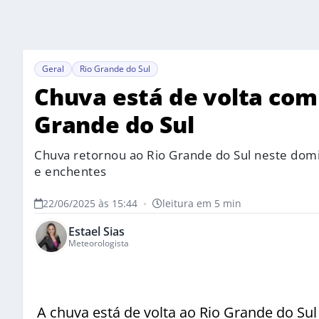
Geral
Rio Grande do Sul
Chuva está de volta com r
Grande do Sul
Chuva retornou ao Rio Grande do Sul neste domi
e enchentes
22/06/2025 às 15:44
•
leitura em 5 min
Estael Sias
Meteorologista
A chuva está de volta ao Rio Grande do Su