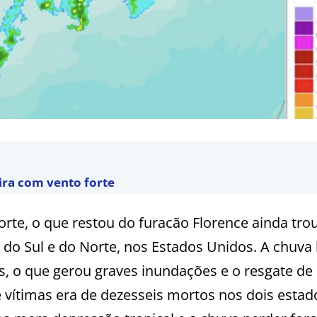
eira com vento forte
te, o que restou do furacão Florence ainda tro
 do Sul e do Norte, nos Estados Unidos. A chuva
 o que gerou graves inundações e o resgate de 
 vítimas era de dezesseis mortos nos dois estad