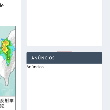
de
ANÚNCIOS
Anúncios