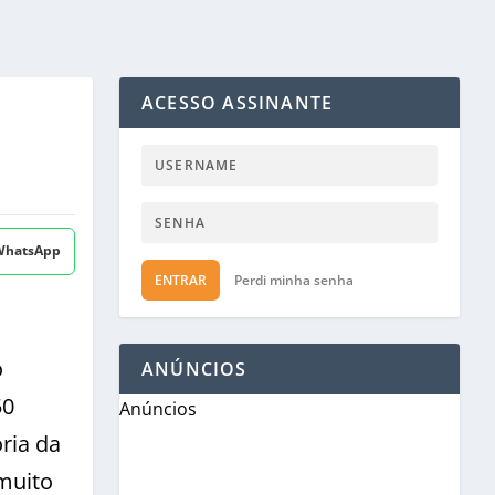
ACESSO ASSINANTE
 WhatsApp
ENTRAR
Perdi minha senha
o
ANÚNCIOS
50
Anúncios
ria da
muito