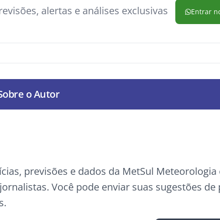
evisões, alertas e análises exclusivas
Entrar n
Sobre o Autor
ícias, previsões e dados da MetSul Meteorologi
ornalistas. Você pode enviar suas sugestões de
s.