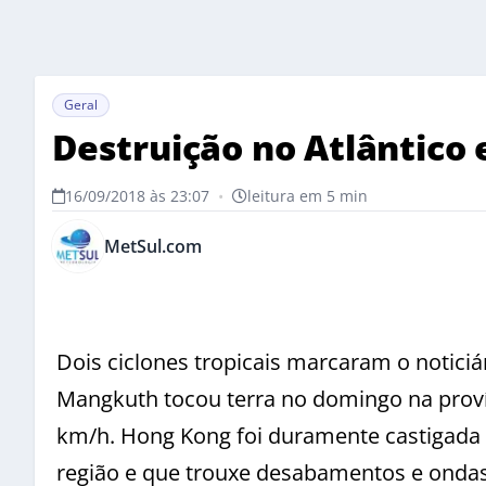
Geral
Destruição no Atlântico e
16/09/2018 às 23:07
•
leitura em 5 min
MetSul.com
Dois ciclones tropicais marcaram o notici
Mangkuth tocou terra no domingo na prov
km/h. Hong Kong foi duramente castigada 
região e que trouxe desabamentos e ondas