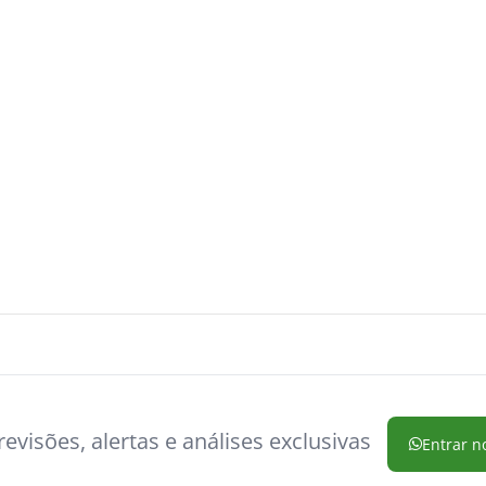
evisões, alertas e análises exclusivas
Entrar n