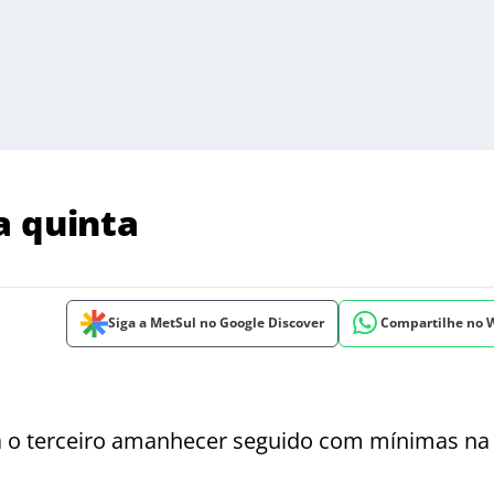
a quinta
Siga a MetSul no Google Discover
Compartilhe no
ra o terceiro amanhecer seguido com mínimas na