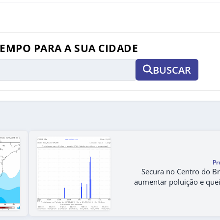
TEMPO PARA A SUA CIDADE
BUSCAR
Pr
Secura no Centro do Bra
aumentar poluição e qu