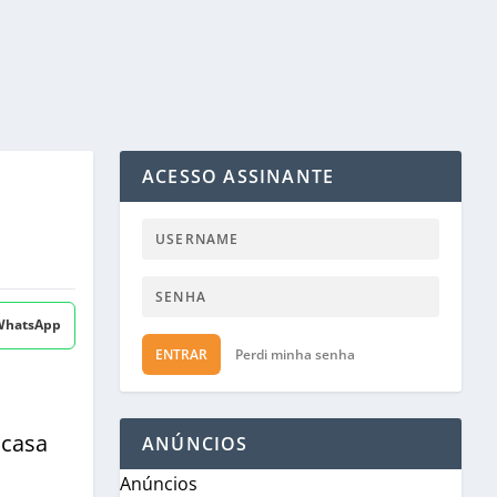
ACESSO ASSINANTE
 WhatsApp
ENTRAR
Perdi minha senha
 casa
ANÚNCIOS
Anúncios