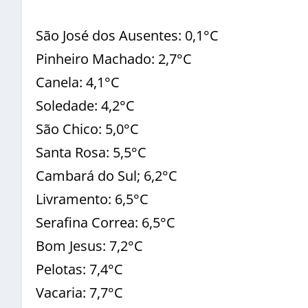
São José dos Ausentes: 0,1°C
Pinheiro Machado: 2,7°C
Canela: 4,1°C
Soledade: 4,2°C
São Chico: 5,0°C
Santa Rosa: 5,5°C
Cambará do Sul; 6,2°C
Livramento: 6,5°C
Serafina Correa: 6,5°C
Bom Jesus: 7,2°C
Pelotas: 7,4°C
Vacaria: 7,7°C