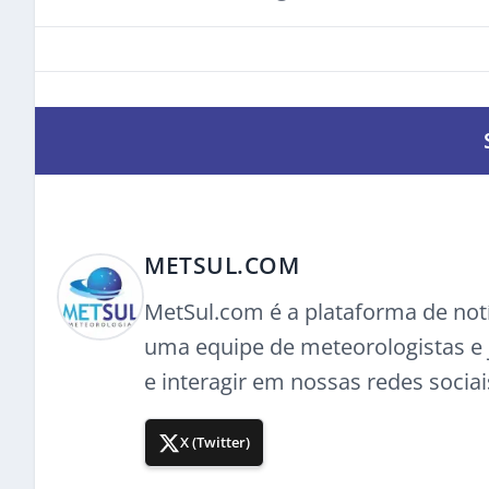
METSUL.COM
MetSul.com é a plataforma de not
uma equipe de meteorologistas e j
e interagir em nossas redes sociai
X (Twitter)