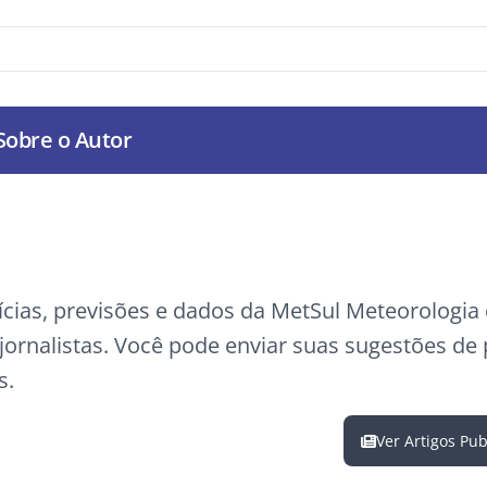
Sobre o Autor
ícias, previsões e dados da MetSul Meteorologi
ornalistas. Você pode enviar suas sugestões de
s.
Ver Artigos Pu