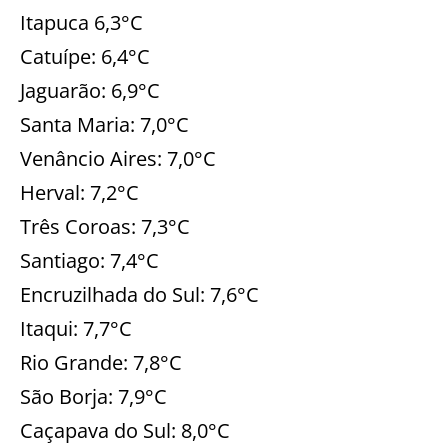
Itapuca 6,3°C
Catuípe: 6,4°C
Jaguarão: 6,9°C
Santa Maria: 7,0°C
Venâncio Aires: 7,0°C
Herval: 7,2°C
Três Coroas: 7,3°C
Santiago: 7,4°C
Encruzilhada do Sul: 7,6°C
Itaqui: 7,7°C
Rio Grande: 7,8°C
São Borja: 7,9°C
Caçapava do Sul: 8,0°C