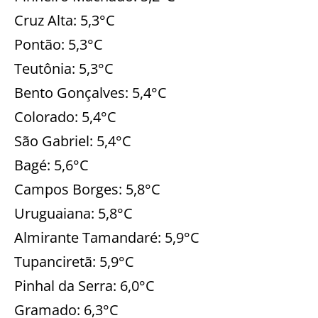
Cruz Alta: 5,3°C
Pontão: 5,3°C
Teutônia: 5,3°C
Bento Gonçalves: 5,4°C
Colorado: 5,4°C
São Gabriel: 5,4°C
Bagé: 5,6°C
Campos Borges: 5,8°C
Uruguaiana: 5,8°C
Almirante Tamandaré: 5,9°C
Tupanciretã: 5,9°C
Pinhal da Serra: 6,0°C
Gramado: 6,3°C