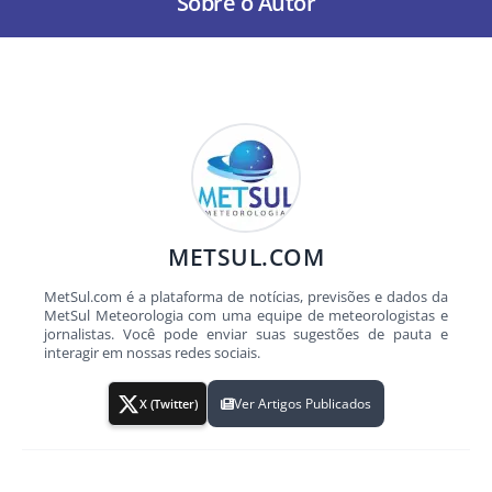
Sobre o Autor
METSUL.COM
MetSul.com é a plataforma de notícias, previsões e dados da
MetSul Meteorologia com uma equipe de meteorologistas e
jornalistas. Você pode enviar suas sugestões de pauta e
interagir em nossas redes sociais.
Ver Artigos Publicados
X (Twitter)