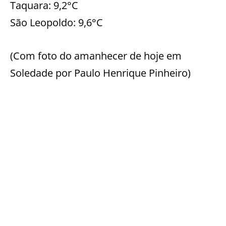
Taquara: 9,2°C
São Leopoldo: 9,6°C
(Com foto do amanhecer de hoje em
Soledade por Paulo Henrique Pinheiro)