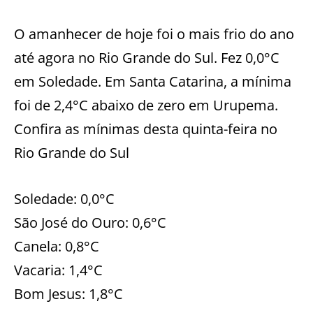
O amanhecer de hoje foi o mais frio do ano
até agora no Rio Grande do Sul. Fez 0,0°C
em Soledade. Em Santa Catarina, a mínima
foi de 2,4°C abaixo de zero em Urupema.
Confira as mínimas desta quinta-feira no
Rio Grande do Sul
Soledade: 0,0°C
São José do Ouro: 0,6°C
Canela: 0,8°C
Vacaria: 1,4°C
Bom Jesus: 1,8°C