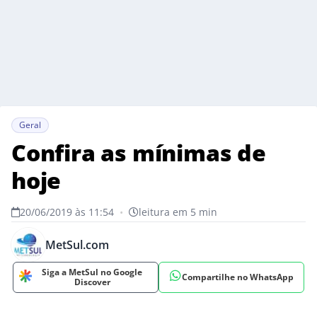
Geral
Confira as mínimas de
hoje
20/06/2019 às 11:54
•
leitura em 5 min
MetSul.com
Siga a MetSul no Google
Compartilhe no WhatsApp
Discover