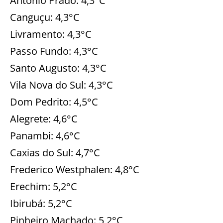
Antônio Prado: 4,3°C
Canguçu: 4,3°C
Livramento: 4,3°C
Passo Fundo: 4,3°C
Santo Augusto: 4,3°C
Vila Nova do Sul: 4,3°C
Dom Pedrito: 4,5°C
Alegrete: 4,6°C
Panambi: 4,6°C
Caxias do Sul: 4,7°C
Frederico Westphalen: 4,8°C
Erechim: 5,2°C
Ibirubá: 5,2°C
Pinheiro Machado: 5,2°C