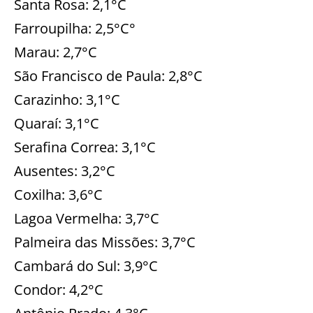
Santa Rosa: 2,1°C
Farroupilha: 2,5°C°
Marau: 2,7°C
São Francisco de Paula: 2,8°C
Carazinho: 3,1°C
Quaraí: 3,1°C
Serafina Correa: 3,1°C
Ausentes: 3,2°C
Coxilha: 3,6°C
Lagoa Vermelha: 3,7°C
Palmeira das Missões: 3,7°C
Cambará do Sul: 3,9°C
Condor: 4,2°C