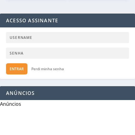
ACESSO ASSINANTE
ENTRAR
Perdi minha senha
ANÚNCIOS
Anúncios