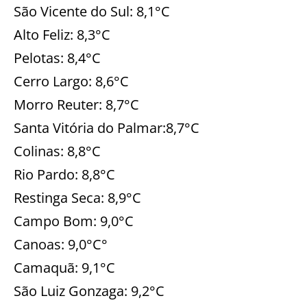
São Vicente do Sul: 8,1°C
Alto Feliz: 8,3°C
Pelotas: 8,4°C
Cerro Largo: 8,6°C
Morro Reuter: 8,7°C
Santa Vitória do Palmar:8,7°C
Colinas: 8,8°C
Rio Pardo: 8,8°C
Restinga Seca: 8,9°C
Campo Bom: 9,0°C
Canoas: 9,0°C°
Camaquã: 9,1°C
São Luiz Gonzaga: 9,2°C