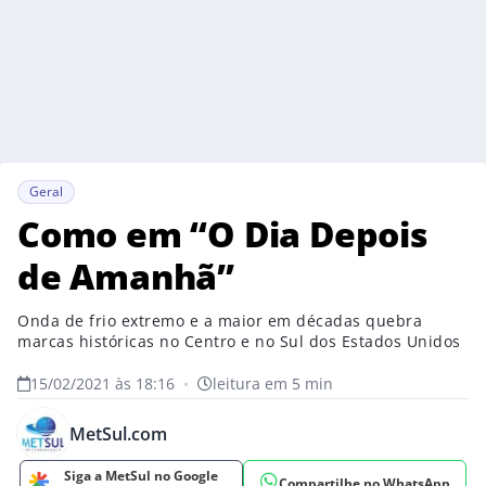
Geral
Como em “O Dia Depois
de Amanhã”
Onda de frio extremo e a maior em décadas quebra
marcas históricas no Centro e no Sul dos Estados Unidos
15/02/2021 às 18:16
•
leitura em 5 min
MetSul.com
Siga a MetSul no Google
Compartilhe no WhatsApp