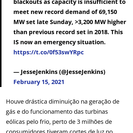
blackouts as capacity is insufficient to
meet new record demand of 69,150
MW set late Sunday, >3,200 MW higher
than previous record set in 2018. This
IS now an emergency situation.
https://t.co/0f53swYRpc
— JesseJenkins (@JesseJenkins)
February 15, 2021
Houve drástica diminuição na geração de
gás e do funcionamento das turbinas
eólicas pelo frio, perto de 3 milhões de
consumidores tiveram cortes de luz no