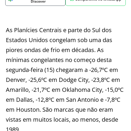
Discover
As Planícies Centrais e parte do Sul dos
Estados Unidos congelam sob uma das
piores ondas de frio em décadas. As
mínimas congelantes no começo desta
segunda-feira (15) chegaram a -26,7ºC em
Denver, -25,6ºC em Dodge City, -23,8ºC em
Amarillo, -21,7ºC em Oklahoma City, -15,0ºC
em Dallas, -12,8ºC em San Antonio e -7,8ºC
em Houston. São marcas que não eram
vistas em muitos locais, ao menos, desde
1989.