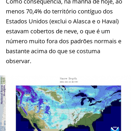
Como consequência, na manhã de hoje, ao
menos 70,4% do território contíguo dos
Estados Unidos (exclui o Alasca e o Havaí)
estavam cobertos de neve, o que é um
número muito fora dos padrões normais e
bastante acima do que se costuma
observar.