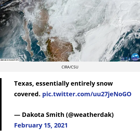
CIRA/CSU
Texas, essentially entirely snow
covered.
pic.twitter.com/uu27jeNoGO
— Dakota Smith (@weatherdak)
February 15, 2021