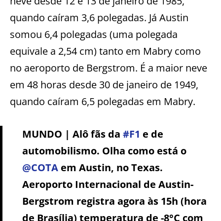
neve desde 12 e 13 de janeiro de 1985,
quando caíram 3,6 polegadas. Já Austin
somou 6,4 polegadas (uma polegada
equivale a 2,54 cm) tanto em Mabry como
no aeroporto de Bergstrom. É a maior neve
em 48 horas desde 30 de janeiro de 1949,
quando caíram 6,5 polegadas em Mabry.
MUNDO | Alô fãs da
#F1
e de
automobilismo. Olha como está o
@COTA
em Austin, no Texas.
Aeroporto Internacional de Austin-
Bergstrom registra agora às 15h (hora
de Brasília) temperatura de -8°C com