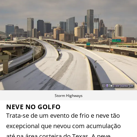
Storm Highways
NEVE NO GOLFO
Trata-se de um evento de frio e neve tão
excepcional que nevou com acumulação
até na área costeira do Texas. A neve