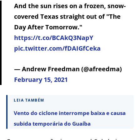
And the sun rises on a frozen, snow-
covered Texas straight out of "The
Day After Tomorrow."
https://t.co/BCAkQ3NapY
pic.twitter.com/fDAIGfCeka
— Andrew Freedman (@afreedma)
February 15, 2021
LEIA TAMBÉM
Vento do ciclone interrompe baixa e causa
subida temporária do Guaíba