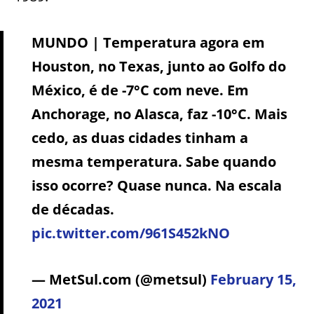
MUNDO | Temperatura agora em
Houston, no Texas, junto ao Golfo do
México, é de -7°C com neve. Em
Anchorage, no Alasca, faz -10°C. Mais
cedo, as duas cidades tinham a
mesma temperatura. Sabe quando
isso ocorre? Quase nunca. Na escala
de décadas.
pic.twitter.com/961S452kNO
— MetSul.com (@metsul)
February 15,
2021