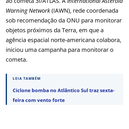
ao cometa 3I/ATLAS. A
International Asteroid
Warning Network
(IAWN), rede coordenada
sob recomendação da ONU para monitorar
objetos próximos da Terra, em que a
agência espacial norte-americana colabora,
iniciou uma campanha para monitorar o
cometa.
LEIA TAMBÉM
Ciclone bomba no Atlântico Sul traz sexta-
feira com vento forte