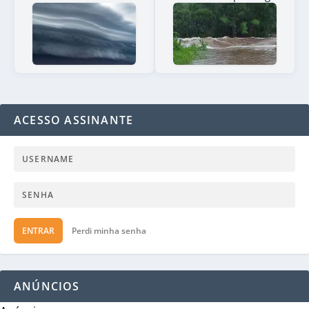
ACESSO ASSINANTE
ENTRAR
Perdi minha senha
ANÚNCIOS