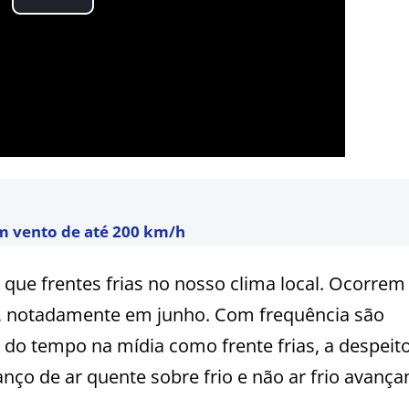
om vento de até 200 km/h
ue frentes frias no nosso clima local. Ocorrem
s, notadamente em junho. Com frequência são
 do tempo na mídia como frente frias, a despeit
anço de ar quente sobre frio e não ar frio avanç