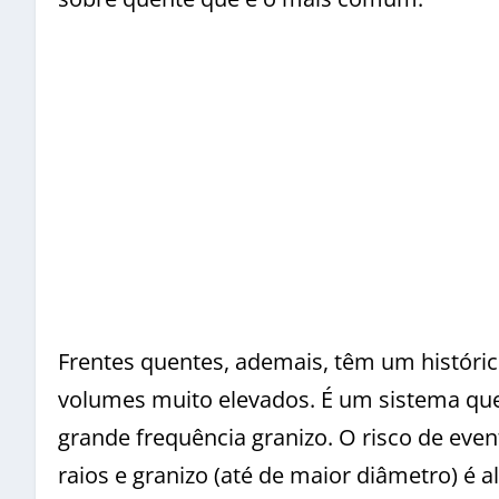
Frentes quentes, ademais, têm um históric
volumes muito elevados. É um sistema qu
grande frequência granizo. O risco de eve
raios e granizo (até de maior diâmetro) é a