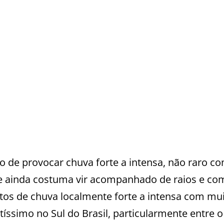
o de provocar chuva forte a intensa, não raro c
e ainda costuma vir acompanhado de raios e co
ntos de chuva localmente forte a intensa com mu
ltíssimo no Sul do Brasil, particularmente entre o