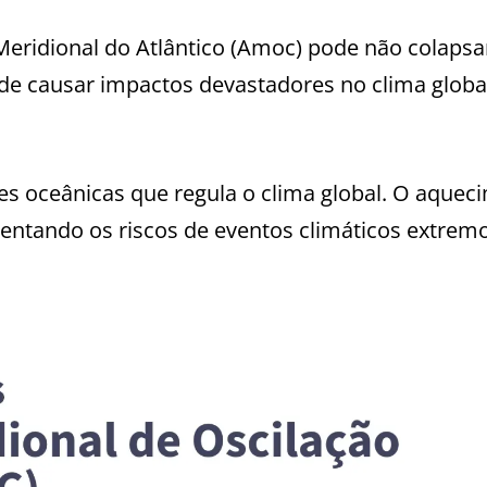
eridional do Atlântico (Amoc) pode não colapsa
e causar impactos devastadores no clima global
es oceânicas que regula o clima global. O aquec
entando os riscos de eventos climáticos extrem