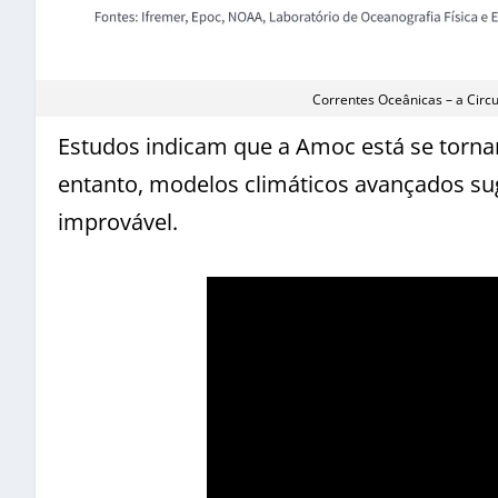
Correntes Oceânicas – a Circ
Estudos indicam que a Amoc está se tornan
entanto, modelos climáticos avançados su
improvável.