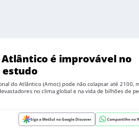
 Atlântico é improvável no
o estudo
nal do Atlântico (Amoc) pode não colapsar até 2100, 
vastadores no clima global e na vida de bilhões de pe
Siga a MetSul no Google Discover
Compartilhe no