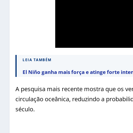
LEIA TAMBÉM
El Niño ganha mais força e atinge forte inte
A pesquisa mais recente mostra que os ve
circulação oceânica, reduzindo a probabil
século.