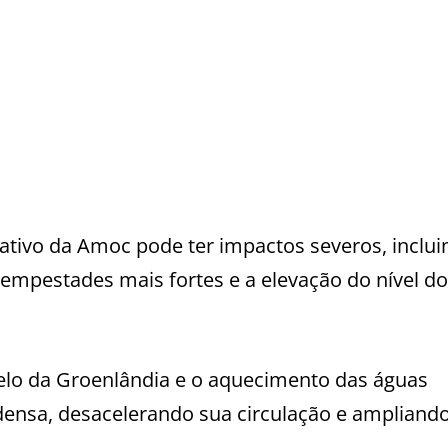
ativo da Amoc pode ter impactos severos, inclu
empestades mais fortes e a elevação do nível d
elo da Groenlândia e o aquecimento das águas
ensa, desacelerando sua circulação e ampliand