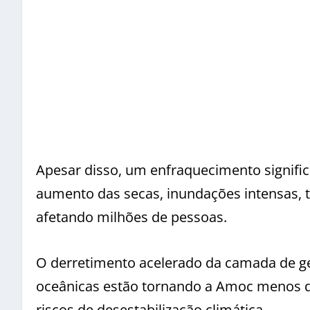
Apesar disso, um enfraquecimento signific
aumento das secas, inundações intensas, t
afetando milhões de pessoas.
O derretimento acelerado da camada de g
oceânicas estão tornando a Amoc menos d
riscos de desestabilização climática.