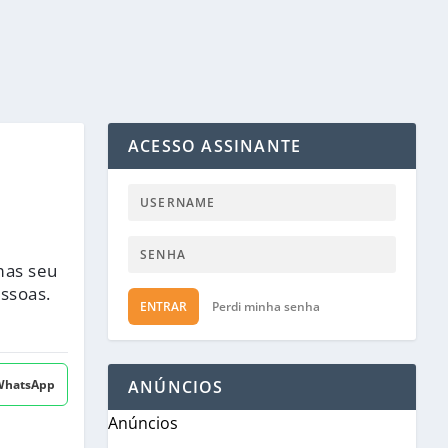
ACESSO ASSINANTE
mas seu
ssoas.
ENTRAR
Perdi minha senha
 WhatsApp
ANÚNCIOS
Anúncios