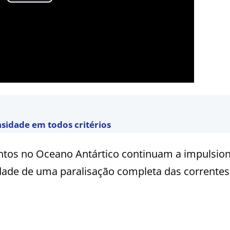
nsidade em todos critérios
ntos no Oceano Antártico continuam a impulsion
idade de uma paralisação completa das correntes