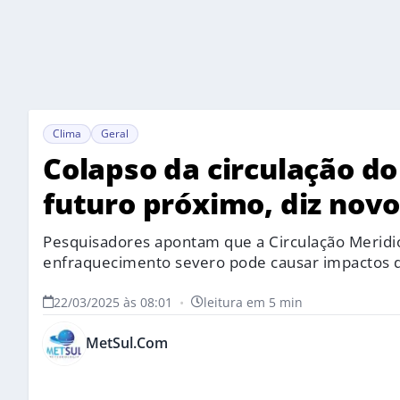
Clima
Geral
Colapso da circulação do
futuro próximo, diz nov
Pesquisadores apontam que a Circulação Meridio
enfraquecimento severo pode causar impactos de
22/03/2025 às 08:01
•
leitura em 5 min
MetSul.Com