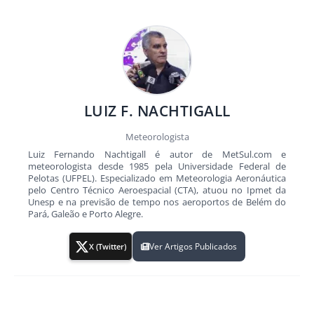
LUIZ F. NACHTIGALL
Meteorologista
Luiz Fernando Nachtigall é autor de MetSul.com e
meteorologista desde 1985 pela Universidade Federal de
Pelotas (UFPEL). Especializado em Meteorologia Aeronáutica
pelo Centro Técnico Aeroespacial (CTA), atuou no Ipmet da
Unesp e na previsão de tempo nos aeroportos de Belém do
Pará, Galeão e Porto Alegre.
Ver Artigos Publicados
X (Twitter)