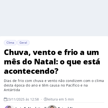
Clima
Geral
Chuva, vento e frio a um
mês do Natal: o que está
acontecendo?
Dias de frio com chuva e vento não condizem com o clima
desta época do ano e têm causa no Pacífico e na
Antártida
23/11/2025 às 12:58
•
leitura em 5 min