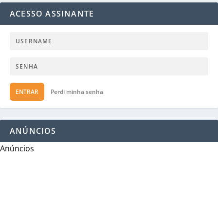
ACESSO ASSINANTE
ENTRAR
Perdi minha senha
ANÚNCIOS
Anúncios