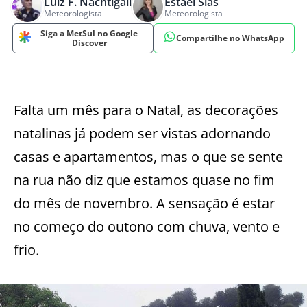
Luiz F. Nachtigall
Estael Sias
Meteorologista
Meteorologista
Siga a MetSul no Google
Compartilhe no WhatsApp
Discover
Falta um mês para o Natal, as decorações
natalinas já podem ser vistas adornando
casas e apartamentos, mas o que se sente
na rua não diz que estamos quase no fim
do mês de novembro. A sensação é estar
no começo do outono com chuva, vento e
frio.