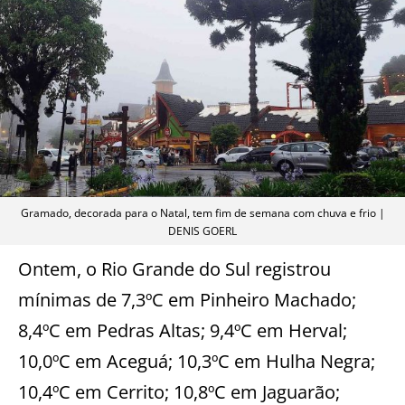
Gramado, decorada para o Natal, tem fim de semana com chuva e frio |
DENIS GOERL
Ontem, o Rio Grande do Sul registrou
mínimas de 7,3ºC em Pinheiro Machado;
8,4ºC em Pedras Altas; 9,4ºC em Herval;
10,0ºC em Aceguá; 10,3ºC em Hulha Negra;
10,4ºC em Cerrito; 10,8ºC em Jaguarão;