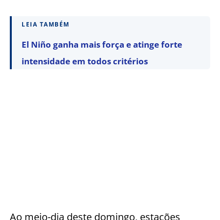
LEIA TAMBÉM
El Niño ganha mais força e atinge forte
intensidade em todos critérios
Ao meio-dia deste domingo, estações