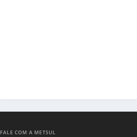
FALE COM A METSUL