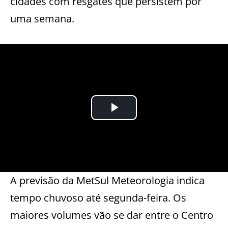
cidades com resgates que persistem por
uma semana.
A previsão da MetSul Meteorologia indica
tempo chuvoso até segunda-feira. Os
maiores volumes vão se dar entre o Centro