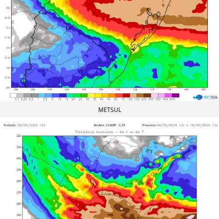
METSUL