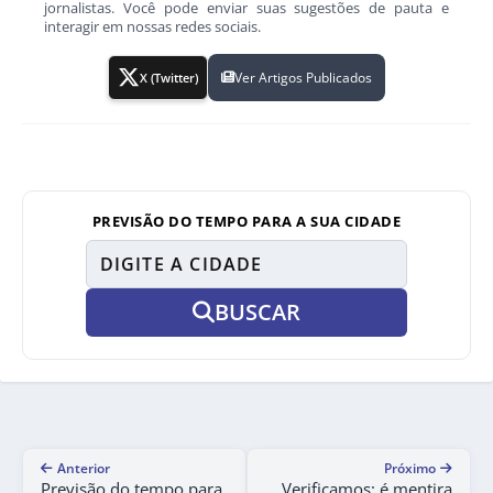
jornalistas. Você pode enviar suas sugestões de pauta e
interagir em nossas redes sociais.
Ver Artigos Publicados
X (Twitter)
PREVISÃO DO TEMPO PARA A SUA CIDADE
BUSCAR
Anterior
Próximo
Previsão do tempo para
Verificamos: é mentira