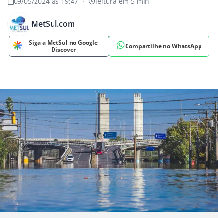
09/05/2024 às 19:47
•
leitura em 5 min
MetSul.com
Siga a MetSul no Google
Compartilhe no WhatsApp
Discover