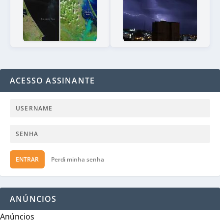
ACESSO ASSINANTE
ENTRAR
Perdi minha senha
ANÚNCIOS
Anúncios