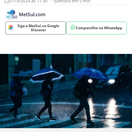
31/10/2024 às 11:30
•
leitura em 5 min
MetSul.com
Siga a MetSul no Google
Compartilhe no WhatsApp
Discover