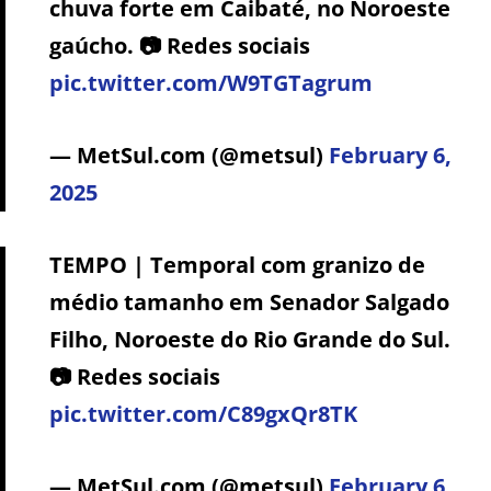
chuva forte em Caibaté, no Noroeste
gaúcho. 📷 Redes sociais
pic.twitter.com/W9TGTagrum
— MetSul.com (@metsul)
February 6,
2025
TEMPO | Temporal com granizo de
médio tamanho em Senador Salgado
Filho, Noroeste do Rio Grande do Sul.
📷 Redes sociais
pic.twitter.com/C89gxQr8TK
— MetSul.com (@metsul)
February 6,