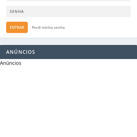
ENTRAR
Perdi minha senha
ANÚNCIOS
Anúncios