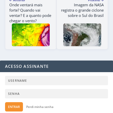
Anterior
Próximo
Onde ventará mais
Imagem da NASA
forte? Quando vai
registra o grande ciclone
ventar? E a quanto pode
sobre o Sul do Brasil
chegar o vento?
ACESSO ASSINANTE
ENTRAR
Perdi minha senha