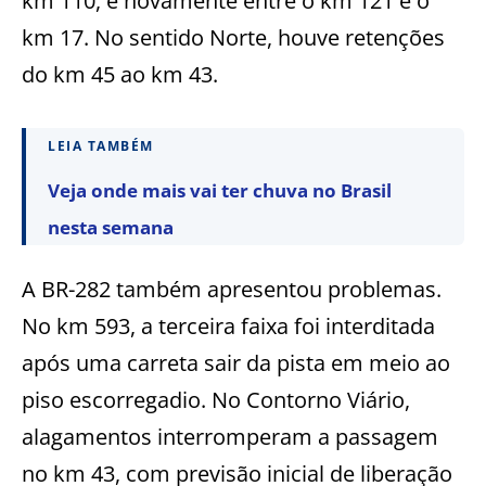
km 110, e novamente entre o km 121 e o
km 17. No sentido Norte, houve retenções
do km 45 ao km 43.
LEIA TAMBÉM
Veja onde mais vai ter chuva no Brasil
nesta semana
A BR-282 também apresentou problemas.
No km 593, a terceira faixa foi interditada
após uma carreta sair da pista em meio ao
piso escorregadio. No Contorno Viário,
alagamentos interromperam a passagem
no km 43, com previsão inicial de liberação