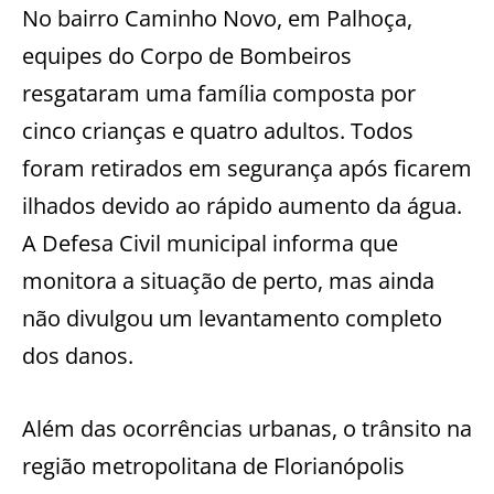
No bairro Caminho Novo, em Palhoça,
equipes do Corpo de Bombeiros
resgataram uma família composta por
cinco crianças e quatro adultos. Todos
foram retirados em segurança após ficarem
ilhados devido ao rápido aumento da água.
A Defesa Civil municipal informa que
monitora a situação de perto, mas ainda
não divulgou um levantamento completo
dos danos.
Além das ocorrências urbanas, o trânsito na
região metropolitana de Florianópolis