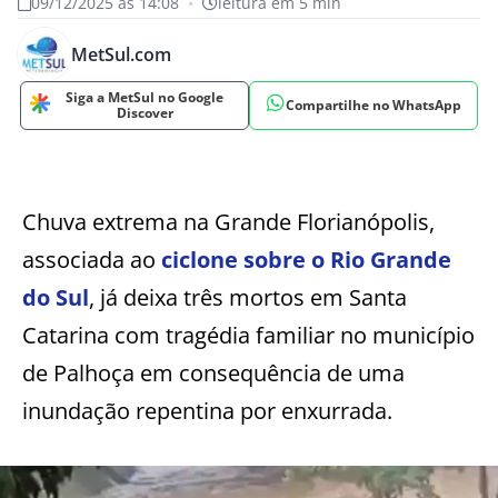
09/12/2025 às 14:08
•
leitura em 5 min
MetSul.com
Siga a MetSul no Google
Compartilhe no WhatsApp
Discover
Chuva extrema na Grande Florianópolis,
associada ao
ciclone sobre o Rio Grande
do Sul
, já deixa três mortos em Santa
Catarina com tragédia familiar no município
de Palhoça em consequência de uma
inundação repentina por enxurrada.