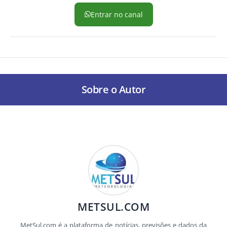
Entrar no canal
Sobre o Autor
METSUL.COM
MetSul.com é a plataforma de notícias, previsões e dados da