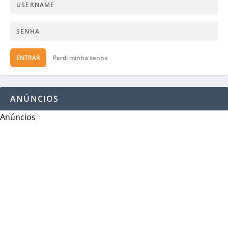
ENTRAR
Perdi minha senha
ANÚNCIOS
Anúncios