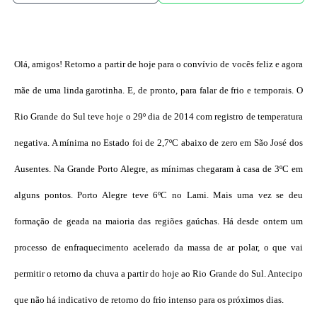
Olá, amigos! Retorno a partir de hoje para o convívio de vocês feliz e agora
mãe de uma linda garotinha. E, de pronto, para falar de frio e temporais. O
Rio Grande do Sul teve hoje o 29º dia de 2014 com registro de temperatura
negativa. A mínima no Estado foi de 2,7ºC abaixo de zero em São José dos
Ausentes. Na Grande Porto Alegre, as mínimas chegaram à casa de 3ºC em
alguns pontos. Porto Alegre teve 6ºC no Lami. Mais uma vez se deu
formação de geada na maioria das regiões gaúchas. Há desde ontem um
processo de enfraquecimento acelerado da massa de ar polar, o que vai
permitir o retorno da chuva a partir do hoje ao Rio Grande do Sul. Antecipo
que não há indicativo de retorno do frio intenso para os próximos dias.