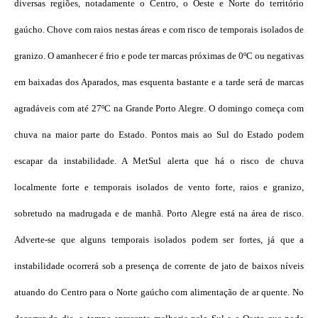
diversas regiões, notadamente o Centro, o Oeste e Norte do território
gaúcho. Chove com raios nestas áreas e com risco de temporais isolados de
granizo. O amanhecer é frio e pode ter marcas próximas de 0ºC ou negativas
em baixadas dos Aparados, mas esquenta bastante e a tarde será de marcas
agradáveis com até 27ºC na Grande Porto Alegre. O domingo começa com
chuva na maior parte do Estado. Pontos mais ao Sul do Estado podem
escapar da instabilidade. A MetSul alerta que há o risco de chuva
localmente forte e temporais isolados de vento forte, raios e granizo,
sobretudo na madrugada e de manhã. Porto Alegre está na área de risco.
Adverte-se que alguns temporais isolados podem ser fortes, já que a
instabilidade ocorrerá sob a presença de corrente de jato de baixos níveis
atuando do Centro para o Norte gaúcho com alimentação de ar quente. No