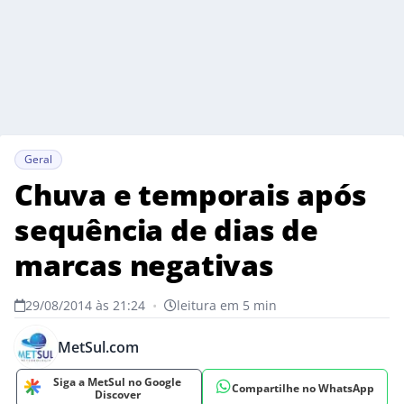
Geral
Chuva e temporais após
sequência de dias de
marcas negativas
29/08/2014 às 21:24
•
leitura em 5 min
MetSul.com
Siga a MetSul no Google
Compartilhe no WhatsApp
Discover