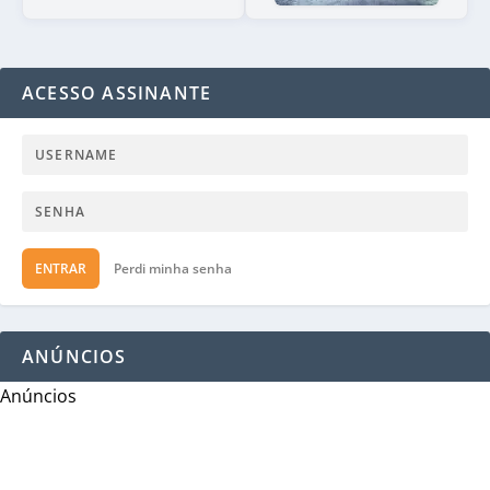
ACESSO ASSINANTE
ENTRAR
Perdi minha senha
ANÚNCIOS
Anúncios