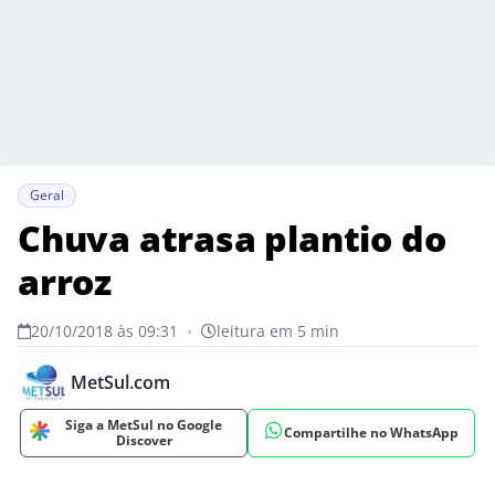
Geral
Chuva atrasa plantio do
arroz
20/10/2018 às 09:31
•
leitura em 5 min
MetSul.com
Siga a MetSul no Google
Compartilhe no WhatsApp
Discover