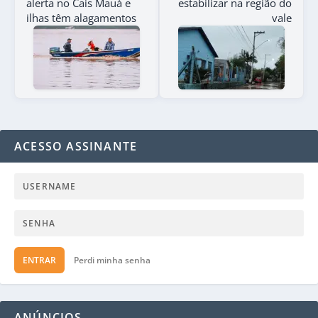
alerta no Cais Mauá e
estabilizar na região do
ilhas têm alagamentos
vale
ACESSO ASSINANTE
ENTRAR
Perdi minha senha
ANÚNCIOS