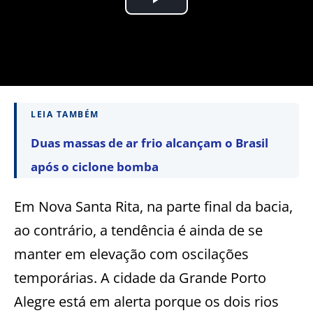
LEIA TAMBÉM
Duas massas de ar frio alcançam o Brasil
após o ciclone bomba
Em Nova Santa Rita, na parte final da bacia,
ao contrário, a tendência é ainda de se
manter em elevação com oscilações
temporárias. A cidade da Grande Porto
Alegre está em alerta porque os dois rios