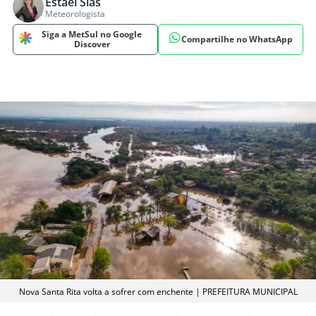
Estael Sias
Meteorologista
Siga a MetSul no Google
Compartilhe no WhatsApp
Discover
Nova Santa Rita volta a sofrer com enchente | PREFEITURA MUNICIPAL