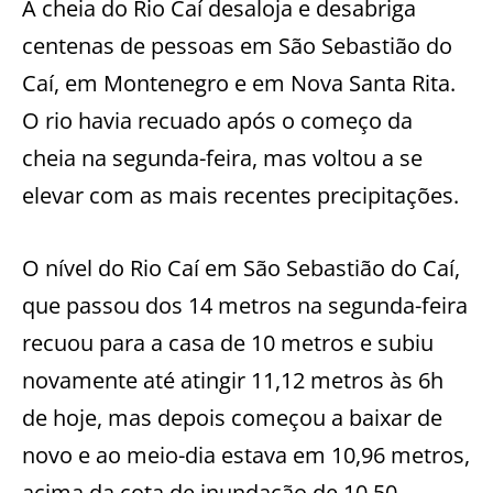
A cheia do Rio Caí desaloja e desabriga
centenas de pessoas em São Sebastião do
Caí, em Montenegro e em Nova Santa Rita.
O rio havia recuado após o começo da
cheia na segunda-feira, mas voltou a se
elevar com as mais recentes precipitações.
O nível do Rio Caí em São Sebastião do Caí,
que passou dos 14 metros na segunda-feira
recuou para a casa de 10 metros e subiu
novamente até atingir 11,12 metros às 6h
de hoje, mas depois começou a baixar de
novo e ao meio-dia estava em 10,96 metros,
acima da cota de inundação de 10,50